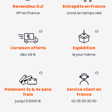
Revendeur DJI
Entrepôts en France
N°1 en France
stock en temps réel
Livraison offerte
Expédition
dès 49 €
le jour même
Paiement 3x & 4x sans
Service client en
frais
France
jusqu'à 5000 €
02 35 00 30 00