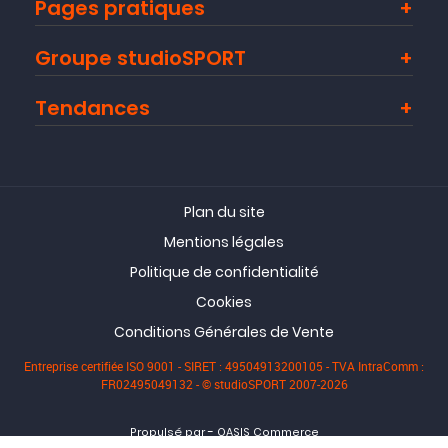
Pages pratiques
Groupe studioSPORT
Tendances
Plan du site
Mentions légales
Politique de confidentialité
Cookies
Conditions Générales de Vente
Entreprise certifiée ISO 9001 - SIRET : 49504913200105 - TVA IntraComm :
FR02495049132 - © studioSPORT 2007-2026
-
Propulsé par
OASIS Commerce