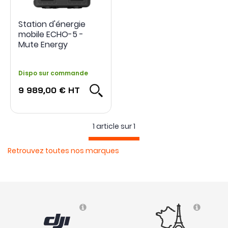
Station d'énergie
mobile ECHO-5 -
Mute Energy
Dispo sur commande
9 989,00 €
HT
1 article sur
1
Retrouvez toutes nos marques