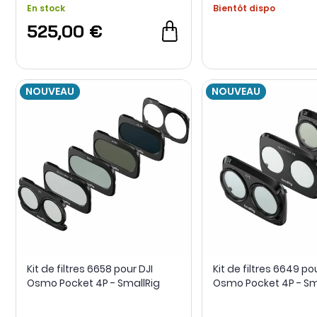
En stock
Bientôt dispo
525,00 €
NOUVEAU
NOUVEAU
Kit de filtres 6658 pour DJI
Kit de filtres 6649 po
Osmo Pocket 4P - SmallRig
Osmo Pocket 4P - Sm