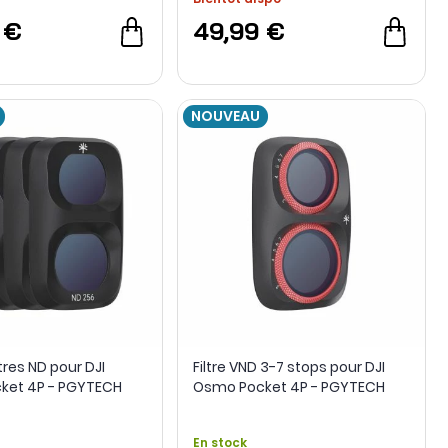
 €
49,99 €
NOUVEAU
ltres ND pour DJI
Filtre VND 3-7 stops pour DJI
ket 4P - PGYTECH
Osmo Pocket 4P - PGYTECH
En stock