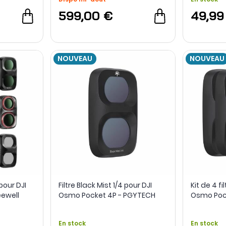
599,00 €
49,99
NOUVEAU
NOUVEAU
 pour DJI
Filtre Black Mist 1/4 pour DJI
Kit de 4 fi
eewell
Osmo Pocket 4P - PGYTECH
Osmo Poc
En stock
En stock