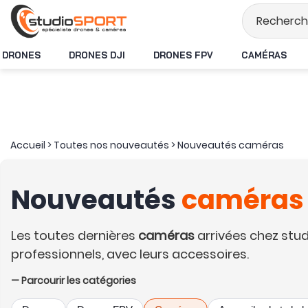
Stock en temps réel
DRONES
DRONES DJI
DRONES FPV
CAMÉRAS
Accueil
>
Toutes nos nouveautés
>
Nouveautés caméras
Nouveautés
caméras
Les toutes dernières
caméras
arrivées chez stu
professionnels, avec leurs accessoires.
— Parcourir les catégories