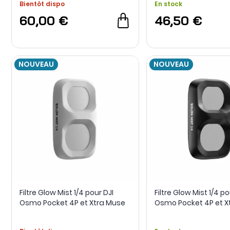
Bientôt dispo
En stock
60,00 €
46,50 €
NOUVEAU
NOUVEAU
Filtre Glow Mist 1/4 pour DJI
Filtre Glow Mist 1/4 po
Osmo Pocket 4P et Xtra Muse
Osmo Pocket 4P et X
2 Pro - Blanc - Freewell
2 Pro - Noir - Freewell