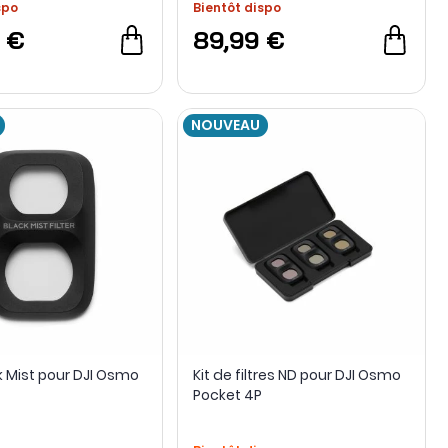
spo
Bientôt dispo
 €
89,99 €
NOUVEAU
ck Mist pour DJI Osmo
Kit de filtres ND pour DJI Osmo
Pocket 4P