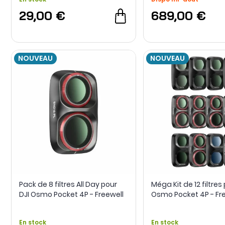
29,00 €
689,00 €
NOUVEAU
NOUVEAU
Pack de 8 filtres All Day pour
Méga Kit de 12 filtres
DJI Osmo Pocket 4P - Freewell
Osmo Pocket 4P - Fr
En stock
En stock