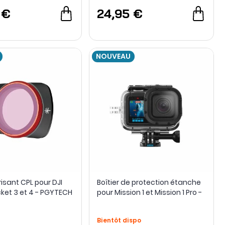
 €
24,95 €
NOUVEAU
arisant CPL pour DJI
Boîtier de protection étanche
et 3 et 4 - PGYTECH
pour Mission 1 et Mission 1 Pro -
GoPro
Bientôt dispo