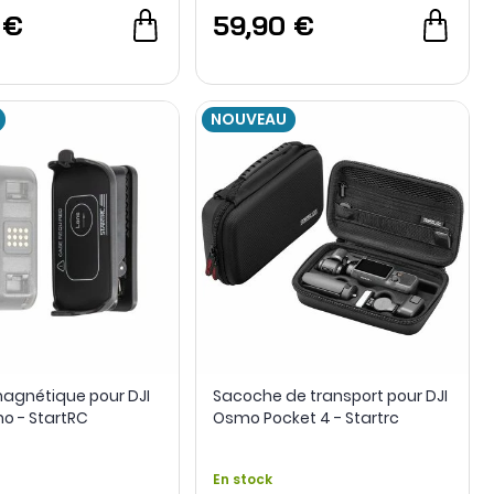
 €
59,90 €
NOUVEAU
agnétique pour DJI
Sacoche de transport pour DJI
o - StartRC
Osmo Pocket 4 - Startrc
En stock