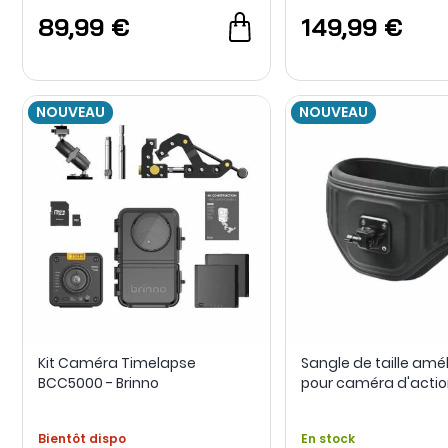
89,99 €
149,99 €
NOUVEAU
NOUVEAU
Kit Caméra Timelapse
Sangle de taille amé
BCC5000 - Brinno
pour caméra d'actio
Insta360
Bientôt dispo
En stock