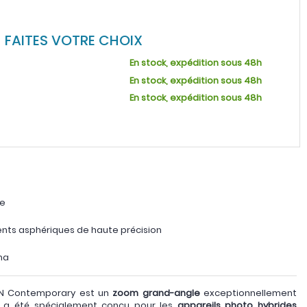
FAITES VOTRE CHOIX
En stock, expédition sous 48h
En stock, expédition sous 48h
En stock, expédition sous 48h
te
nts asphériques de haute précision
ma
DN Contemporary est un
zoom grand-angle
exceptionnellement
 il a été spécialement conçu pour les
appareils photo hybrides