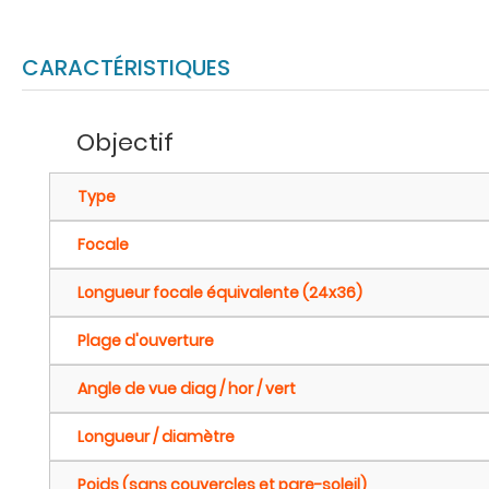
CARACTÉRISTIQUES
Objectif
Type
Focale
Longueur focale équivalente (24x36)
Plage d'ouverture
Angle de vue diag / hor / vert
Longueur / diamètre
Poids (sans couvercles et pare-soleil)