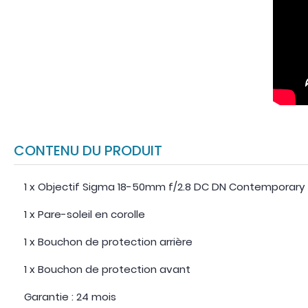
CONTENU DU PRODUIT
1 x Objectif Sigma 18-50mm f/2.8 DC DN Contemporary
1 x Pare-soleil en corolle
1 x Bouchon de protection arrière
1 x Bouchon de protection avant
Garantie : 24 mois