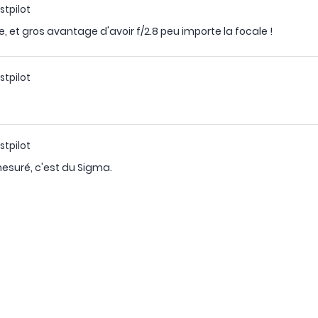
stpilot
e, et gros avantage d'avoir f/2.8 peu importe la focale !
stpilot
stpilot
 mesuré, c'est du Sigma.