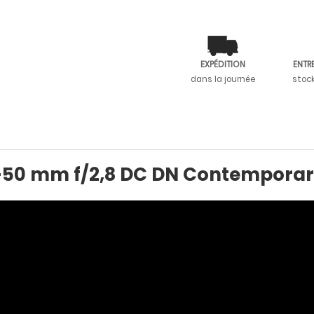
EXPÉDITION
ENTR
dans la journée
stoc
18-50 mm f/2,8 DC DN Contemporar