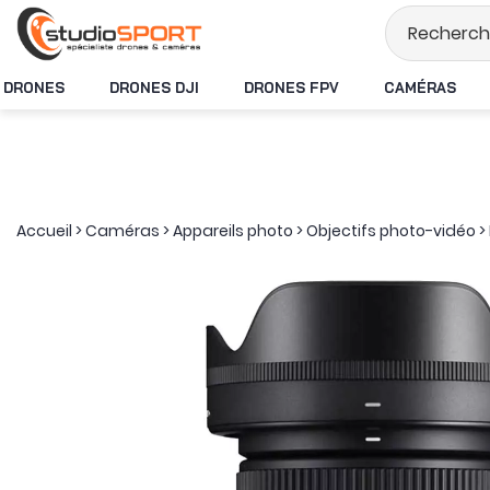
Stock en temps réel
DRONES
DRONES DJI
DRONES FPV
CAMÉRAS
Accueil
>
Caméras
>
Appareils photo
>
Objectifs photo-vidéo
>