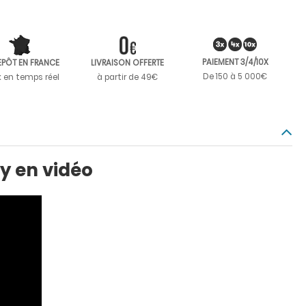
PAIEMENT 3/4/10X
EPÔT EN FRANCE
LIVRAISON OFFERTE
De 150 à 5 000€
k en temps réel
à partir de 49€
y en vidéo