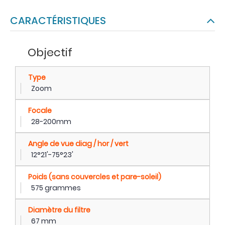
CARACTÉRISTIQUES
Objectif
Type
Zoom
Focale
28-200mm
Angle de vue diag / hor / vert
12°21'-75°23'
Poids (sans couvercles et pare-soleil)
575 grammes
Diamètre du filtre
67 mm