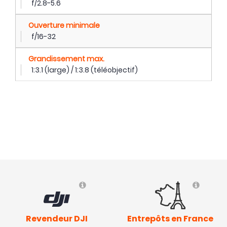
f/2.8-5.6
Ouverture minimale
f/16-32
Grandissement max.
1:3.1 (large) / 1:3.8 (téléobjectif)
Revendeur DJI
Entrepôts en France