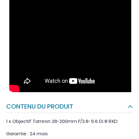
CONTENU DU PRODUIT
1 x Objectif Tamron 28-200mm F/2.8-5.6 Di III RXD
Garantie : 24 mois