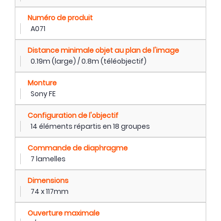
Numéro de produit
A071
Distance minimale objet au plan de l'image
0.19m (large) / 0.8m (téléobjectif)
Monture
Sony FE
Configuration de l'objectif
14 éléments répartis en 18 groupes
Commande de diaphragme
7 lamelles
Dimensions
74 x 117mm
Ouverture maximale