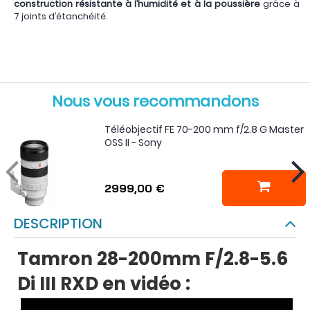
construction résistante à l’humidité et à la poussière
grâce à
7 joints d’étanchéité.
Nous vous recommandons
Téléobjectif FE 70-200 mm f/2.8 G Master
OSS II - Sony
2999,00 €
DESCRIPTION
Tamron 28-200mm F/2.8-5.6
Di III RXD en vidéo :