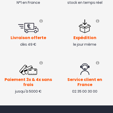
N°1 en France
stock en temps réel
Livraison offerte
Expédition
dès 49 €
le jour même
Paiement 3x & 4x sans
Service client en
frais
France
jusqu'à 5000 €
02 35 00 30 00