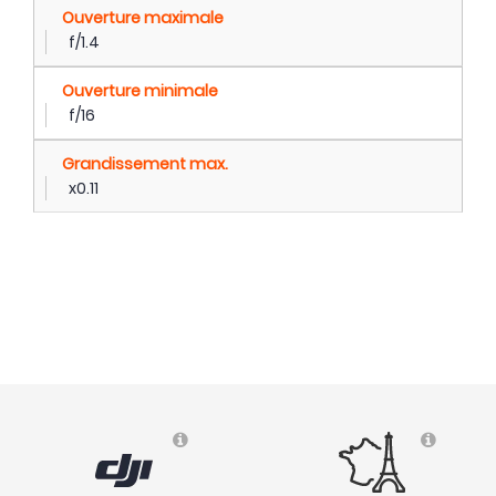
Ouverture maximale
f/1.4
Ouverture minimale
f/16
Grandissement max.
x0.11