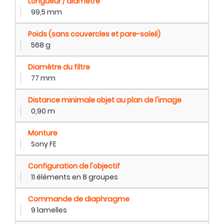
Longueur / diamètre
99,5 mm
Poids (sans couvercles et pare-soleil)
568 g
Diamètre du filtre
77 mm
Distance minimale objet au plan de l'image
0,90 m
Monture
Sony FE
Configuration de l'objectif
11 éléments en 8 groupes
Commande de diaphragme
9 lamelles