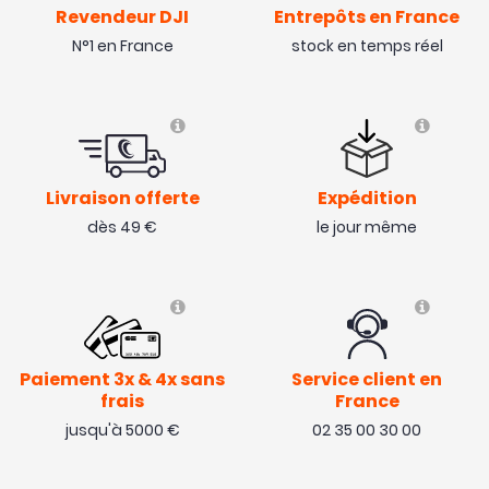
Revendeur DJI
Entrepôts en France
N°1 en France
stock en temps réel
Livraison offerte
Expédition
dès 49 €
le jour même
Paiement 3x & 4x sans
Service client en
frais
France
jusqu'à 5000 €
02 35 00 30 00