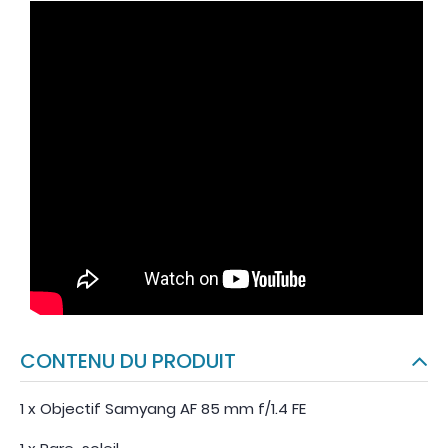
CONTENU DU PRODUIT
1 x Objectif Samyang AF 85 mm f/1.4 FE