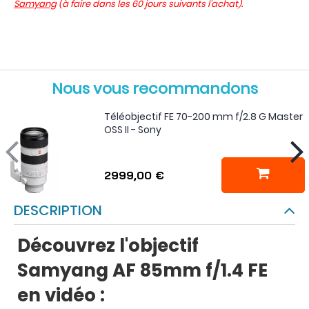
Samyang
(à faire dans les 60 jours suivants l'achat).
Nous vous recommandons
Téléobjectif FE 70-200 mm f/2.8 G Master
OSS II - Sony
2999,00 €
DESCRIPTION
Découvrez l'objectif
Samyang AF 85mm f/1.4 FE
en vidéo :