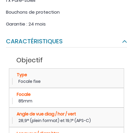
1 x Pare-soleil
Bouchons de protection
Garantie : 24 mois
CARACTÉRISTIQUES
Objectif
Type
Focale fixe
Focale
85mm
Angle de vue diag / hor / vert
28,9° (plein format) et 19,1° (APS-C)