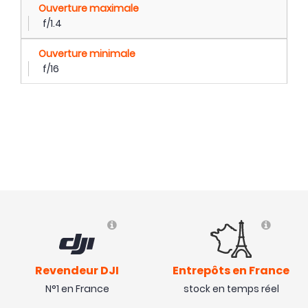
Ouverture maximale
f/1.4
Ouverture minimale
f/16
Revendeur DJI
Entrepôts en France
N°1 en France
stock en temps réel