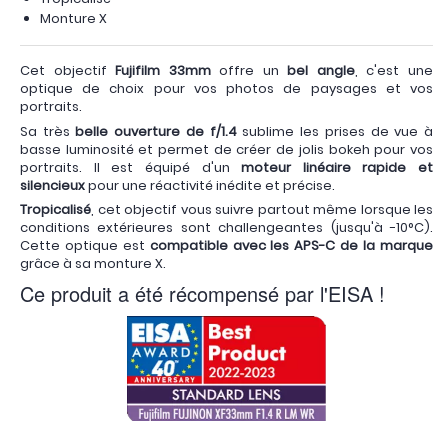
Monture X
Cet objectif
Fujifilm 33mm
offre un
bel angle
, c'est une
optique de choix pour vos photos de paysages et vos
portraits.
Sa très
belle ouverture de f/1.4
sublime les prises de vue à
basse luminosité et permet de créer de jolis bokeh pour vos
portraits. Il est équipé d'un
moteur linéaire rapide et
silencieux
pour une réactivité inédite et précise.
Tropicalisé
, cet objectif vous suivre partout même lorsque les
conditions extérieures sont challengeantes (jusqu'à -10°C).
Cette optique est
compatible avec les APS-C de la marque
grâce à sa monture X.
Ce produit a été récompensé par l'EISA !