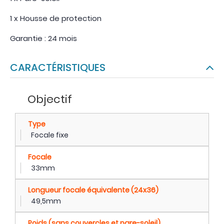
1 x Housse de protection
Garantie : 24 mois
CARACTÉRISTIQUES
Objectif
Type
Focale fixe
Focale
33mm
Longueur focale équivalente (24x36)
49,5mm
Poids (sans couvercles et pare-soleil)