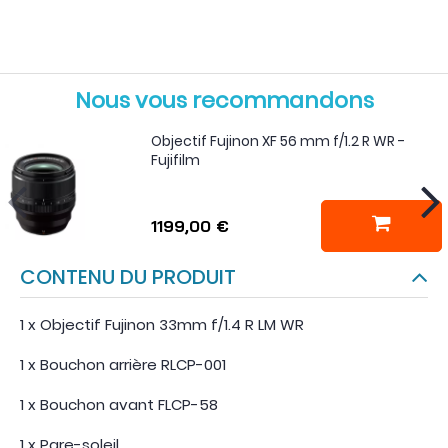
Nous vous recommandons
Objectif Fujinon XF 56 mm f/1.2 R WR -
Fujifilm
1199,00 €
CONTENU DU PRODUIT
1 x Objectif Fujinon 33mm f/1.4 R LM WR
1 x Bouchon arrière RLCP-001
1 x Bouchon avant FLCP-58
1 x Pare-soleil