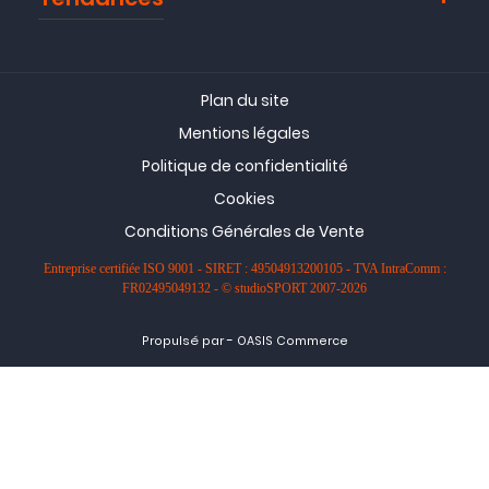
Plan du site
Mentions légales
Politique de confidentialité
Cookies
Conditions Générales de Vente
Entreprise certifiée ISO 9001 - SIRET : 49504913200105 - TVA IntraComm :
FR02495049132 - © studioSPORT 2007-2026
-
Propulsé par
OASIS Commerce