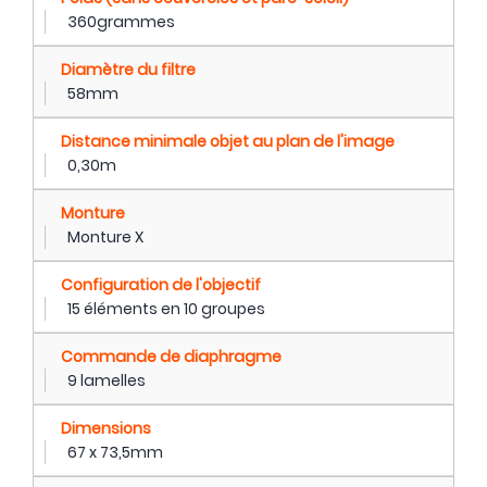
360grammes
Diamètre du filtre
58mm
Distance minimale objet au plan de l'image
0,30m
Monture
Monture X
Configuration de l'objectif
15 éléments en 10 groupes
Commande de diaphragme
9 lamelles
Dimensions
67 x 73,5mm