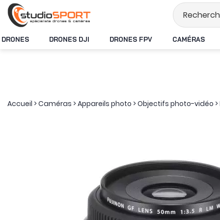
Stock en temps réel
DRONES
DRONES DJI
DRONES FPV
CAMÉRAS
Accueil
>
Caméras
>
Appareils photo
>
Objectifs photo-vidéo
>