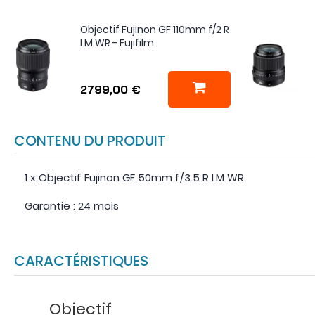
Objectif Fujinon GF 110mm f/2 R
LM WR - Fujifilm
2799,00 €
CONTENU DU PRODUIT
1 x Objectif Fujinon GF 50mm f/3.5 R LM WR
Garantie : 24 mois
CARACTÉRISTIQUES
Objectif