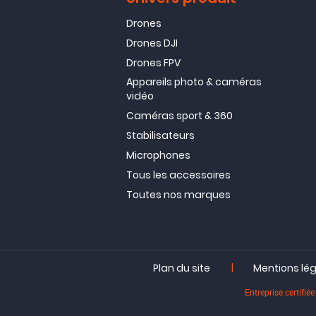
Drones
Drones DJI
Drones FPV
Appareils photo & caméras
vidéo
Caméras sport & 360
Stabilisateurs
Microphones
Tous les accessoires
Toutes nos marques
|
Plan du site
Mentions lé
Entreprise certif