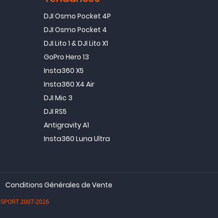
DJI Osmo Pocket 4P
DJI Osmo Pocket 4
DJI Lito 1 & DJI Lito X1
GoPro Hero 13
Insta360 X5
Insta360 X4 Air
DJI Mic 3
DJI RS5
Antigravity A1
Insta360 Luna Ultra
Conditions Générales de Vente
dioSPORT 2007-2026