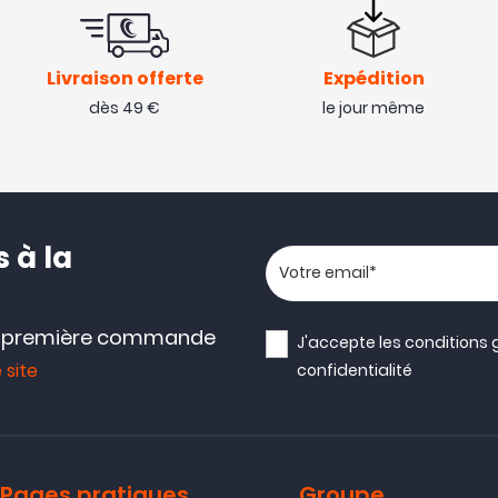
Livraison offerte
Expédition
dès 49 €
le jour même
 à la
Votre adresse email
e première commande
J'accepte les
conditions 
 site
confidentialité
Pages pratiques
Groupe