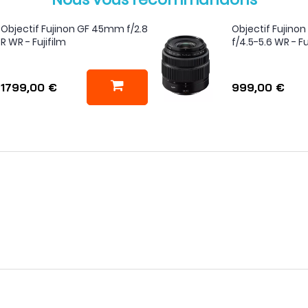
Objectif Fujinon GF 45mm f/2.8
Objectif Fujin
R WR - Fujifilm
f/4.5-5.6 WR - Fu
1799,00 €
999,00 €