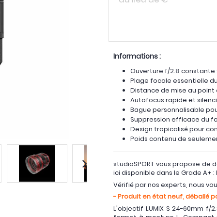
Informations :
Ouverture f/2.8 constante 
Plage focale essentielle 
Distance de mise au point
Autofocus rapide et silenc
Bague personnalisable pou
Suppression efficace du f
Design tropicalisé pour con
Poids contenu de seuleme
studioSPORT vous propose de dé
ici disponible dans le Grade A+ :
Vérifié par nos experts, nous vo
- Produit en état neuf, déballé p
L'objectif LUMIX S 24-60mm f/2