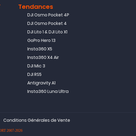
T
Tendances
DJI Osmo Pocket 4P
DJI Osmo Pocket 4
DJI Lito 1 & DJI Lito X1
GoPro Hero 13
Insta360 X5
Insta360 X4 Air
DJI Mic 3
DJI RS5
Antigravity A1
Insta360 Luna Ultra
Conditions Générales de Vente
PORT 2007-2026