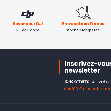
Revendeur DJI
Entrepôts en France
N°1 en France
stock en temps réel
Inscrivez-vous
newsletter
10 € offerts
sur votr
dès 100 € d’achats sur le