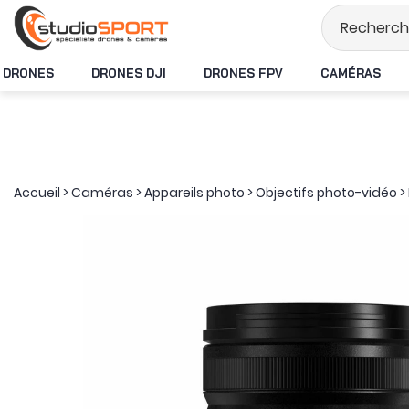
Stock en temps rée
DRONES
DRONES DJI
DRONES FPV
CAMÉRAS
Accueil
>
Caméras
>
Appareils photo
>
Objectifs photo-vidéo
>