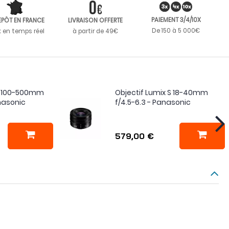
PAIEMENT 3/4/10X
EPÔT EN FRANCE
LIVRAISON OFFERTE
De 150 à 5 000€
k en temps réel
à partir de 49€
 S 100-500mm
Objectif Lumix S 18-40mm
anasonic
f/4.5-6.3 - Panasonic
579,00 €