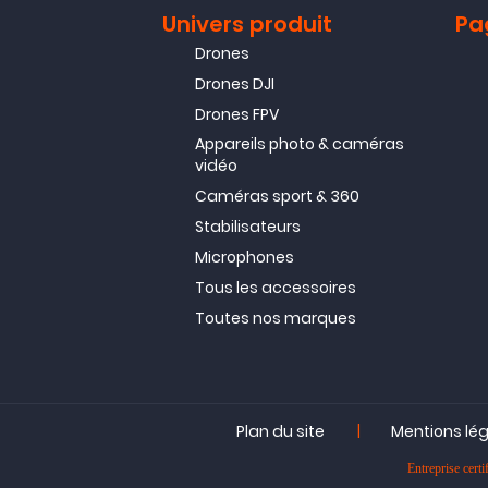
Univers produit
Pa
Drones
Drones DJI
Drones FPV
Appareils photo & caméras
vidéo
Caméras sport & 360
Stabilisateurs
Microphones
Tous les accessoires
Toutes nos marques
|
Plan du site
Mentions lé
Entreprise ce