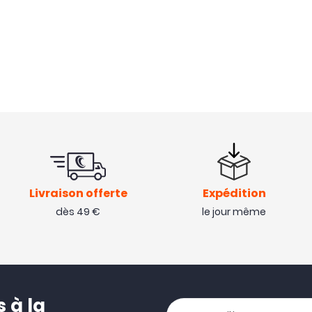
Livraison offerte
Expédition
dès 49 €
le jour même
 à la
Votre adresse email