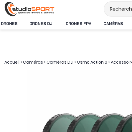
Stock en temps rée
DRONES
DRONES DJI
DRONES FPV
CAMÉRAS
Accueil
>
Caméras
>
Caméras DJI
>
Osmo Action 6
>
Accessoir