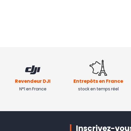
Revendeur DJI
Entrepôts en France
N°1 en France
stock en temps réel
Inscrivez-vous