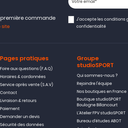
e première commande
J'accepte les
conditions 
 site
confidentialité
Pages pratiques
Groupe
studioSPORT
Foire aux questions (F.A.Q)
Qui sommes-nous ?
Horaires & cordonnées
Rejoindre l'équipe
Service après vente (S.A.V)
Nos boutiques en France
Contact
Boutique studioSPORT
Livraison & retours
Boulogne Billancourt
Paiement
L’Atelier FPV studioSPORT
Demander un devis
Bureau d’études ABOT
Sécurité des données