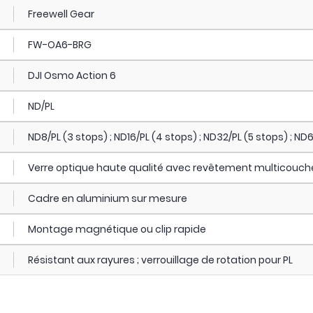
Freewell Gear
FW-OA6-BRG
DJI Osmo Action 6
ND/PL
ND8/PL (3 stops) ; ND16/PL (4 stops) ; ND32/PL (5 stops) ; ND
Verre optique haute qualité avec revêtement multicouch
Cadre en aluminium sur mesure
Montage magnétique ou clip rapide
Résistant aux rayures ; verrouillage de rotation pour PL