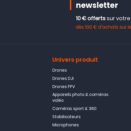
newsletter
10 € offerts
sur votr
dès 100 € d’achats sur le
Univers produit
Drones
Drones DJI
Drones FPV
Appareils photo & caméras
vidéo
Caméras sport & 360
Stabilisateurs
Microphones