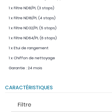
1 x Filtre ND8/PL (3 stops)
1 x Filtre ND16/PL (4 stops)
1 x Filtre ND32/PL (5 stops)
1 x Filtre ND64/PL (6 stops)
1 x Etui de rangement
1 x Chiffon de nettoyage
Garantie : 24 mois
CARACTÉRISTIQUES
Filtre