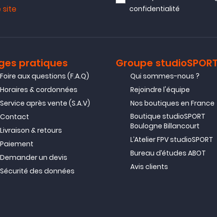
 site
confidentialité
ges pratiques
Groupe studioSPOR
Foire aux questions (F.A.Q)
Qui sommes-nous ?
Horaires & cordonnées
Rejoindre l'équipe
Service après vente (S.A.V)
Nos boutiques en France
Boutique studioSPORT
Contact
Boulogne Billancourt
Livraison & retours
L’Atelier FPV studioSPORT
Paiement
Bureau d’études ABOT
Demander un devis
Avis clients
Sécurité des données