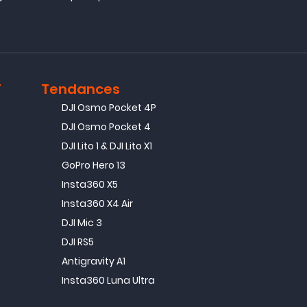
T
Tendances
DJI Osmo Pocket 4P
DJI Osmo Pocket 4
DJI Lito 1 & DJI Lito X1
GoPro Hero 13
Insta360 X5
Insta360 X4 Air
DJI Mic 3
DJI RS5
Antigravity A1
Insta360 Luna Ultra