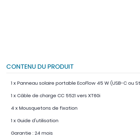
CONTENU DU PRODUIT
1 x Panneau solaire portable EcoFlow 45 W (USB-C ou S
1 x Câble de charge CC 5521 vers XT60i
4 x Mousquetons de fixation
1 x Guide d'utilisation
Garantie : 24 mois