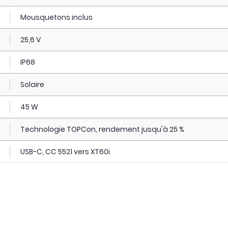
Mousquetons inclus
25,6 V
IP68
Solaire
45 W
Technologie TOPCon, rendement jusqu'à 25 %
USB-C, CC 5521 vers XT60i