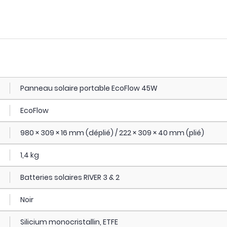
Panneau solaire portable EcoFlow 45W
EcoFlow
980 × 309 × 16 mm (déplié) / 222 × 309 × 40 mm (plié)
1,4 kg
Batteries solaires RIVER 3 & 2
Noir
Silicium monocristallin, ETFE