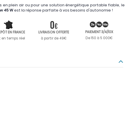
 en plein air ou pour une solution énergétique portable fiable, le
ow 45 W
est la réponse parfaite à vos besoins d'autonomie !
PAIEMENT 3/4/10X
EPÔT EN FRANCE
LIVRAISON OFFERTE
De 150 à 5 000€
k en temps réel
à partir de 49€