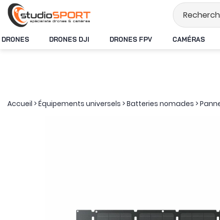
Stock en temps rée
DRONES
DRONES DJI
DRONES FPV
CAMÉRAS
Accueil
>
Équipements universels
>
Batteries nomades
>
Panne