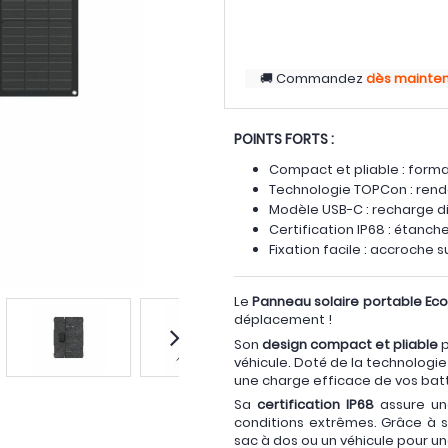
Commandez
dès mainte
POINTS FORTS :
Compact et pliable : format
Technologie TOPCon : rend
Modèle USB-C : recharge d
Certification IP68 : étanche
Fixation facile : accroche s
Le
Panneau solaire portable Ec
déplacement !
Son
design compact et pliable
p
véhicule. Doté de la technologi
une charge efficace de vos batt
Sa
certification IP68
assure une
conditions extrêmes. Grâce à s
sac à dos ou un véhicule pour 