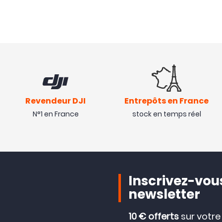
Revendeur DJI
Entrepôts en France
N°1 en France
stock en temps réel
Inscrivez-vous
newsletter
10 € offerts
sur votr