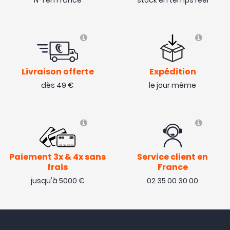
N°1 en France
stock en temps réel
Livraison offerte
Expédition
dès 49 €
le jour même
Paiement 3x & 4x sans
Service client en
frais
France
jusqu'à 5000 €
02 35 00 30 00