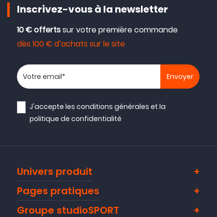
Inscrivez-vous à la newsletter
10 € offerts
sur votre première commande
dès 100 € d’achats sur le site
Votre adresse email
J'accepte les
conditions générales
et la
politique de confidentialité
Univers produit
Pages pratiques
Groupe studioSPORT