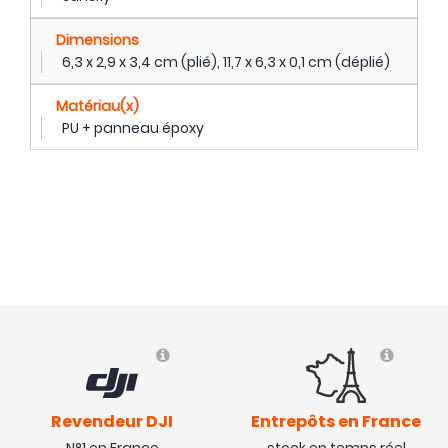
Dimensions
6,3 x 2,9 x 3,4 cm (plié), 11,7 x 6,3 x 0,1 cm (déplié)
Matériau(x)
PU + panneau époxy
Revendeur DJI
Entrepôts en France