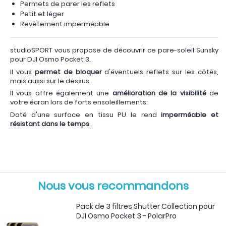
Permets de parer les reflets
Petit et léger
Revêtement imperméable
studioSPORT vous propose de découvrir ce pare-soleil Sunsky
pour DJI Osmo Pocket 3.
Il vous
permet de bloquer
d'éventuels reflets sur les côtés,
mais aussi sur le dessus.
Il vous offre également une
amélioration de la visibilité
de
votre écran lors de forts ensoleillements.
Doté d'une surface en tissu PU le rend
imperméable et
résistant dans le temps
.
Nous vous recommandons
Pack de 3 filtres Shutter Collection pour
DJI Osmo Pocket 3 - PolarPro