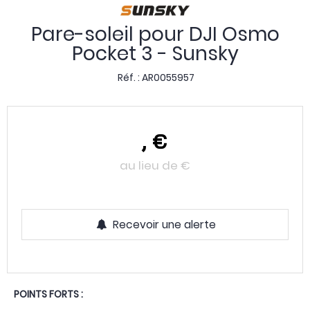
Pare-soleil pour DJI Osmo
Pocket 3 - Sunsky
Réf. :
AR0055957
,
€
au lieu de
€
Recevoir une alerte
POINTS FORTS :