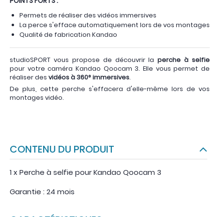
POINTS FORTS :
Permets de réaliser des vidéos immersives
La perce s'efface automatiquement lors de vos montages
Qualité de fabrication Kandao
studioSPORT vous propose de découvrir la
perche à selfie
pour votre caméra Kandao Qoocam 3. Elle vous permet de
réaliser des
vidéos à 360° immersives
.
De plus, cette perche s'effacera d'elle-même lors de vos
montages vidéo.
CONTENU DU PRODUIT
1 x Perche à selfie pour Kandao Qoocam 3
Garantie : 24 mois