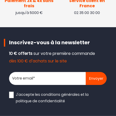
Paiement 3x & 4x sans
Service client en
frais
France
jusqu'à 5000 €
02 35 00 30 00
Inscrivez-vous à la newsletter
10 € offerts
sur votre première commande
dès 100 € d’achats sur le site
Votre adresse email
J'accepte les
conditions générales
et la
politique de confidentialité