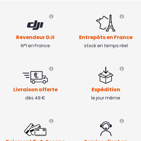
Revendeur DJI
Entrepôts en France
N°1 en France
stock en temps réel
Livraison offerte
Expédition
dès 49 €
le jour même