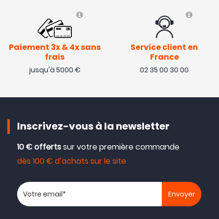
Paiement 3x & 4x sans
Service client en
frais
France
jusqu'à 5000 €
02 35 00 30 00
Inscrivez-vous à la newsletter
10 € offerts
sur votre première commande
dès 100 € d’achats sur le site
Votre adresse email