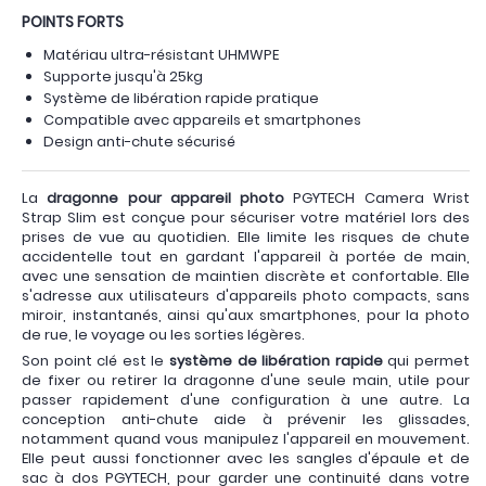
POINTS FORTS
Matériau ultra-résistant UHMWPE
Supporte jusqu'à 25kg
Système de libération rapide pratique
Compatible avec appareils et smartphones
Design anti-chute sécurisé
La
dragonne pour appareil photo
PGYTECH Camera Wrist
Strap Slim est conçue pour sécuriser votre matériel lors des
prises de vue au quotidien. Elle limite les risques de chute
accidentelle tout en gardant l'appareil à portée de main,
avec une sensation de maintien discrète et confortable. Elle
s'adresse aux utilisateurs d'appareils photo compacts, sans
miroir, instantanés, ainsi qu'aux smartphones, pour la photo
de rue, le voyage ou les sorties légères.
Son point clé est le
système de libération rapide
qui permet
de fixer ou retirer la dragonne d'une seule main, utile pour
passer rapidement d'une configuration à une autre. La
conception anti-chute aide à prévenir les glissades,
notamment quand vous manipulez l'appareil en mouvement.
Elle peut aussi fonctionner avec les sangles d'épaule et de
sac à dos PGYTECH, pour garder une continuité dans votre