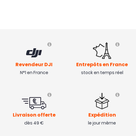
Revendeur DJI
Entrepôts en France
N°1 en France
stock en temps réel
Livraison offerte
Expédition
dès 49 €
le jour même