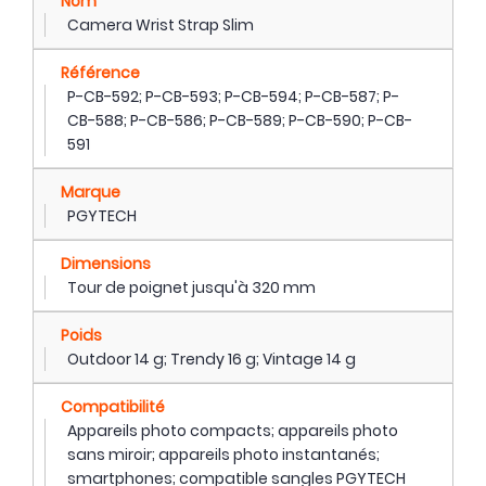
Nom
Camera Wrist Strap Slim
Référence
P-CB-592; P-CB-593; P-CB-594; P-CB-587; P-
CB-588; P-CB-586; P-CB-589; P-CB-590; P-CB-
591
Marque
PGYTECH
Dimensions
Tour de poignet jusqu'à 320 mm
Poids
Outdoor 14 g; Trendy 16 g; Vintage 14 g
Compatibilité
Appareils photo compacts; appareils photo
sans miroir; appareils photo instantanés;
smartphones; compatible sangles PGYTECH