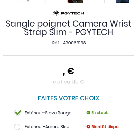
Sangle poignet Camera Wrist
Strap Slim - PGYTECH
Réf. :
AR0063138
,
€
au lieu de
€
FAITES VOTRE CHOIX
Extérieur-Blaze Rouge
En stock
Extérieur-Aurora Bleu
Bientôt dispo