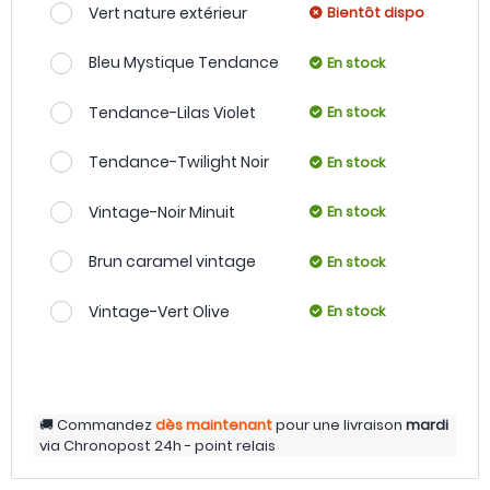
Vert nature extérieur
Bientôt dispo
Bleu Mystique Tendance
En stock
Tendance-Lilas Violet
En stock
Tendance-Twilight Noir
En stock
Vintage-Noir Minuit
En stock
Brun caramel vintage
En stock
Vintage-Vert Olive
En stock
Commandez
dès maintenant
pour une livraison
mardi
via
Chronopost 24h - point relais