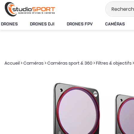
Stock en temps réel
DRONES
DRONES DJI
DRONES FPV
CAMÉRAS
Accueil
>
Caméras
>
Caméras sport & 360
>
Filtres & objectifs