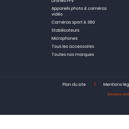
Drones FPV
Appareils photo & caméras
vidéo
Caméras sport & 360
Stabilisateurs
Microphones
Tous les accessoires
Toutes nos marques
|
Plan du site
Mentions lé
Entreprise ce