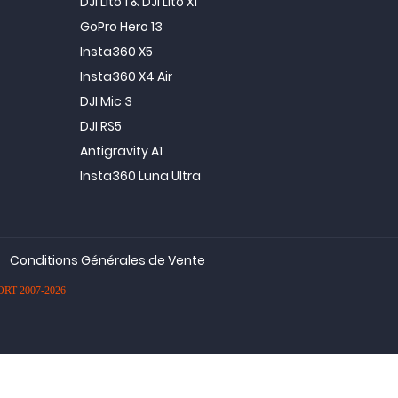
DJI Lito 1 & DJI Lito X1
GoPro Hero 13
Insta360 X5
Insta360 X4 Air
DJI Mic 3
DJI RS5
Antigravity A1
Insta360 Luna Ultra
Conditions Générales de Vente
PORT 2007-2026