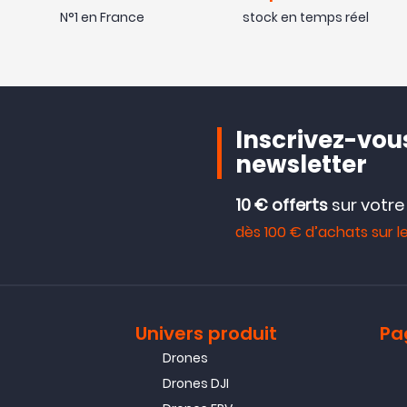
N°1 en France
stock en temps réel
Inscrivez-vous
newsletter
10 € offerts
sur votr
dès 100 € d’achats sur le
Univers produit
Pa
Drones
Drones DJI