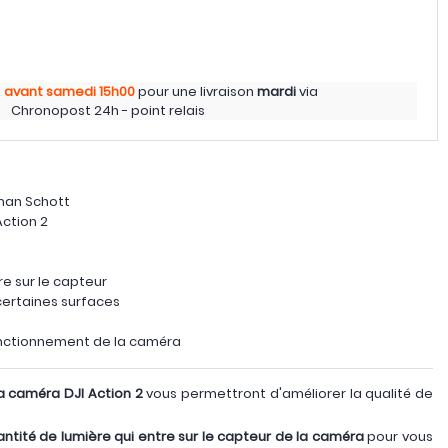
z
avant samedi
15h00
pour une livraison
mardi
via
Chronopost 24h - point relais
rman Schott
ction 2
re sur le capteur
 certaines surfaces
onctionnement de la caméra
a caméra DJI Action 2
vous permettront d'améliorer la qualité de
antité de lumière qui entre sur le capteur de la caméra
pour vous