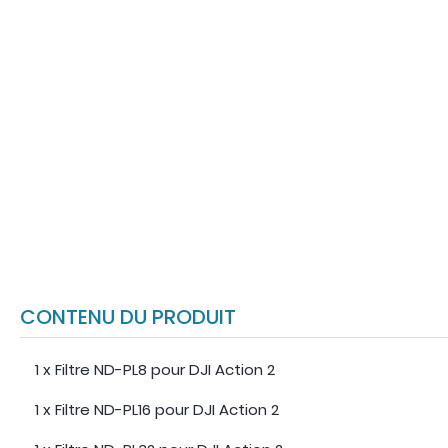
CONTENU DU PRODUIT
1 x Filtre ND-PL8 pour DJI Action 2
1 x Filtre ND-PL16 pour DJI Action 2