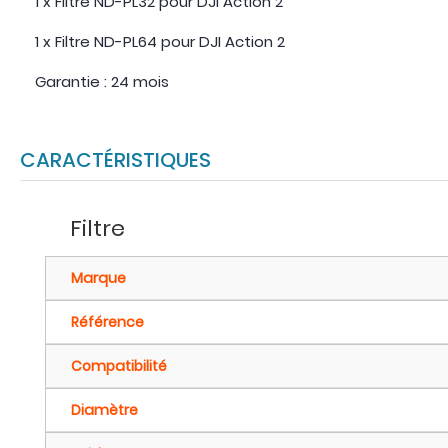
1 x Filtre ND-PL32 pour DJI Action 2
1 x Filtre ND-PL64 pour DJI Action 2
Garantie : 24 mois
CARACTÉRISTIQUES
Filtre
Marque
Référence
Compatibilité
Diamètre