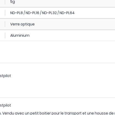
5g
ND-PL8 / ND-PL16 / ND-PL32 / ND-PL64
Verre optique
Aluminium
stpilot
stpilot
. Vendu avec un petit boitier pour le transport et une housse de