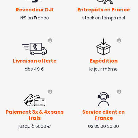
Revendeur DJI
Entrepôts en France
N°1 en France
stock en temps réel
Livraison offerte
Expédition
dès 49 €
le jour même
Paiement 3x & 4x sans
Service client en
frais
France
jusqu'à 5000 €
02 35 00 30 00