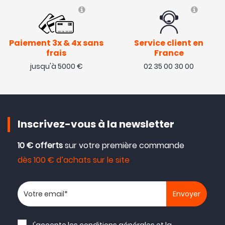
Paiement 3x & 4x sans
Service client en
frais
France
jusqu'à 5000 €
02 35 00 30 00
Inscrivez-vous à la newsletter
10 € offerts
sur votre première commande
dès 100 € d’achats sur le site
Votre adresse email