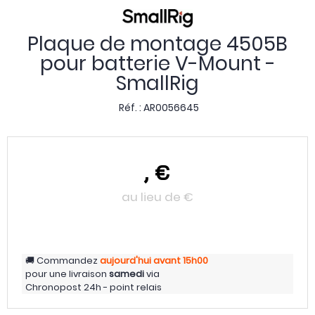
Plaque de montage 4505B
pour batterie V-Mount -
SmallRig
Réf. :
AR0056645
,
€
au lieu de
€
Commandez
aujourd'hui
avant 15h00
pour une livraison
samedi
via
Chronopost 24h - point relais