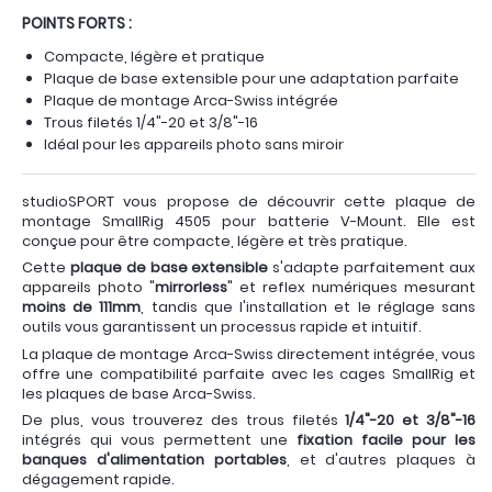
POINTS FORTS :
Compacte, légère et pratique
Plaque de base extensible pour une adaptation parfaite
Plaque de montage Arca-Swiss intégrée
Trous filetés 1/4"-20 et 3/8"-16
Idéal pour les appareils photo sans miroir
studioSPORT vous propose de découvrir cette plaque de
montage SmallRig 4505 pour batterie V-Mount. Elle est
conçue pour être compacte, légère et très pratique.
Cette
plaque de base extensible
s'adapte parfaitement aux
appareils photo "
mirrorless
" et reflex numériques mesurant
moins de 111mm
, tandis que l'installation et le réglage sans
outils vous garantissent un processus rapide et intuitif.
La plaque de montage Arca-Swiss directement intégrée, vous
offre une compatibilité parfaite avec les cages SmallRig et
les plaques de base Arca-Swiss.
De plus, vous trouverez des trous filetés
1/4"-20 et 3/8"-16
intégrés qui vous permettent une
fixation facile pour les
banques d'alimentation portables
, et d'autres plaques à
dégagement rapide.