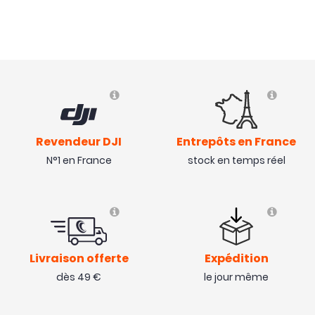
Revendeur DJI
Entrepôts en France
N°1 en France
stock en temps réel
Livraison offerte
Expédition
dès 49 €
le jour même