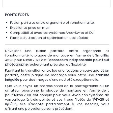
POINTS FORTS :
Fusion parfaite entre ergonomie et fonctionnalité
Excellente prise en main
Compatibilité avec les systèmes Arca-Swiss et DJI
Facilité d'utilisation et optimisation des câbles
Dévoilant une fusion parfaite entre ergonomie et
fonctionnalité, la plaque de montage en forme de L SmallRig
4523 pour Nikon Z 6III est l'
accessoire indispensable pour tout
photographe
recherchant précision et flexibilité.
Facilitant la transition entre les orientations en paysage et en
portrait, cette plaque de montage vous offre une
stabilité
inégalée
pour des images d'une netteté exceptionnelle.
Que vous soyez un professionnel de la photographie ou un
amateur passionné, la plaque de montage en forme de L
pour Nikon Z 6III est conçue pour vous. Avec son système de
verrouillage à trois points et ses trous filetés de
1/4"-20
et
3/8"-16
, elle s'adapte parfaitement à vos besoins, vous
offrant une polyvalence sans précédent.