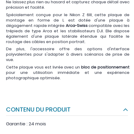
Ne laissez plus rien au hasard et capturez chaque détail avec
précision et facilité.
Spécialement conçue pour le Nikon Z 6III, cette plaque de
montage en forme de L est dotée d'une plaque à
dégagement rapide intégrée
Arca-Swiss
compatible avec les
trépieds de type Arca et les stabilisateurs DJI. Elle dispose
également d'une plaque latérale étendue qui facilite le
routage des câbles en position portrait.
De plus, l'accessoire offre des options d'interface
polyvalentes pour s'adapter à divers scénarios de prise de
vue.
Cette plaque vous est livrée avec un
bloc de positionnement
pour une utilisation immédiate et une expérience
photographique optimisée.
CONTENU DU PRODUIT
Garantie : 24 mois