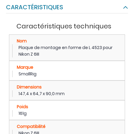
CARACTÉRISTIQUES
Caractéristiques techniques
Nom
Plaque de montage en forme de L 4523 pour
Nikon Z 6III
Marque
SmallRig
Dimensions
147,4 x 64,7 x 90,0 mm
Poids
161g
Compatibilité
Nikon Z 6III