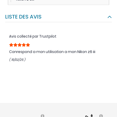
LISTE DES AVIS
Avis collecté par Trustpilot
Conrespond a mon utilisation a mon Nikon z6 iii
( 15/02/25 )