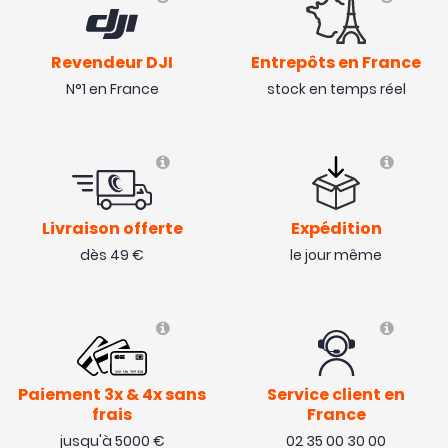
Revendeur DJI
Entrepôts en France
N°1 en France
stock en temps réel
Livraison offerte
Expédition
dès 49 €
le jour même
Paiement 3x & 4x sans
Service client en
frais
France
jusqu'à 5000 €
02 35 00 30 00