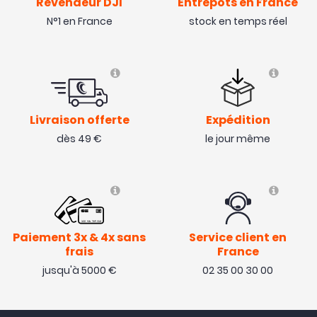
Revendeur DJI
Entrepôts en France
N°1 en France
stock en temps réel
Livraison offerte
Expédition
dès 49 €
le jour même
Paiement 3x & 4x sans
Service client en
frais
France
jusqu'à 5000 €
02 35 00 30 00