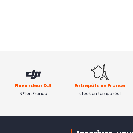
Revendeur DJI
Entrepôts en France
N°1 en France
stock en temps réel