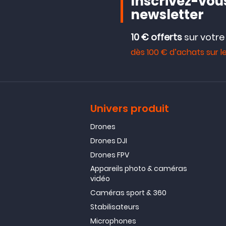
Inscrivez-vous
newsletter
10 € offerts
sur votr
dès 100 € d’achats sur le
Univers produit
Drones
Drones DJI
Drones FPV
Appareils photo & caméras
vidéo
Caméras sport & 360
Stabilisateurs
Microphones