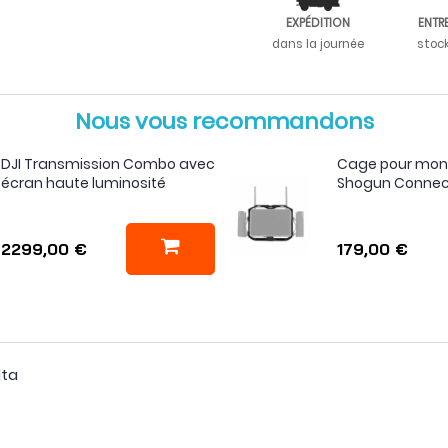
EXPÉDITION
ENTR
dans la journée
stoc
Nous vous recommandons
DJI Transmission Combo avec
Cage pour mon
écran haute luminosité
Shogun Connect 
2299,00 €
179,00 €
lta