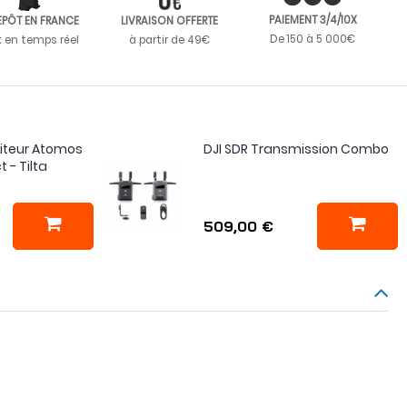
PAIEMENT 3/4/10X
EPÔT EN FRANCE
LIVRAISON OFFERTE
De 150 à 5 000€
k en temps réel
à partir de 49€
iteur Atomos
DJI SDR Transmission Combo
- Tilta
509,00 €