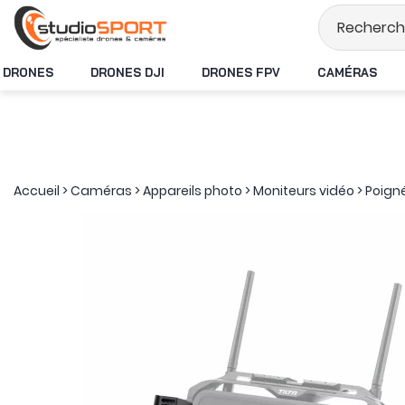
Stock en temps rée
DRONES
DRONES DJI
DRONES FPV
CAMÉRAS
Accueil
>
Caméras
>
Appareils photo
>
Moniteurs vidéo
>
Poign