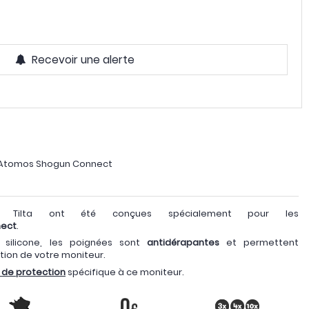
Recevoir une alerte
 Atomos Shogun Connect
Tilta ont été conçues spécialement pour les
nect
.
silicone, les poignées sont
antidérapantes
et permettent
sation de votre moniteur.
 de protection
spécifique à ce moniteur.