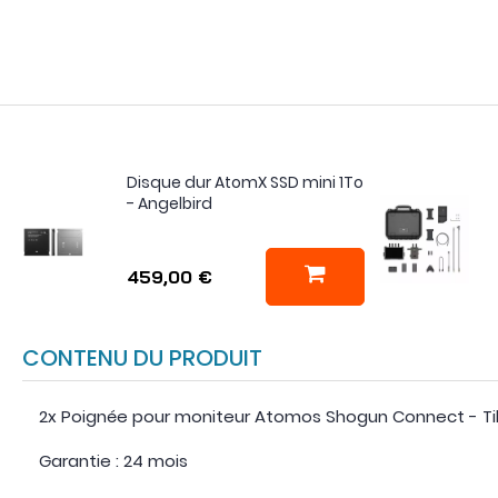
Disque dur AtomX SSD mini 1To
- Angelbird
459,00 €
CONTENU DU PRODUIT
2x Poignée pour moniteur Atomos Shogun Connect - Ti
Garantie : 24 mois