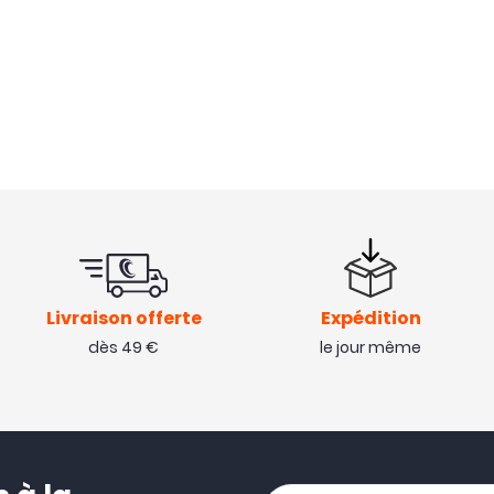
Livraison offerte
Expédition
dès 49 €
le jour même