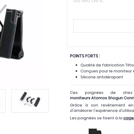
au lieu de
€
POINTS FORTS :
Qualité de fabrication Tilta
Conçues pour le moniteur
Silicone antidérapant
Ces poignées de chez 
moniteurs Atomos Shogun Con
Grâce à son revêtement en 
d'améliorer l'expérience d'utili
Les poignées se fixent à la
cage