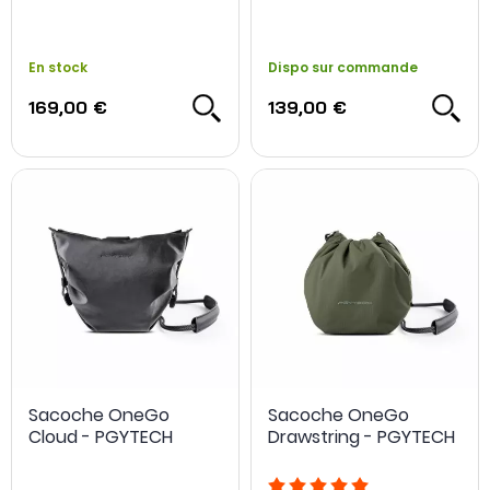
En stock
Dispo sur commande
169,00 €
139,00 €
Sacoche OneGo
Sacoche OneGo
Cloud - PGYTECH
Drawstring - PGYTECH