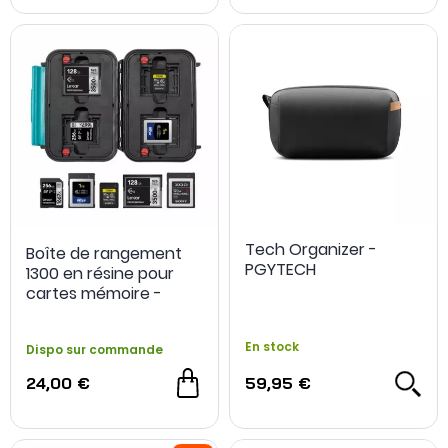
Tech Organizer -
Boîte de rangement
PGYTECH
1300 en résine pour
cartes mémoire -
HPRC
En stock
Dispo sur commande
24,00 €
59,95 €