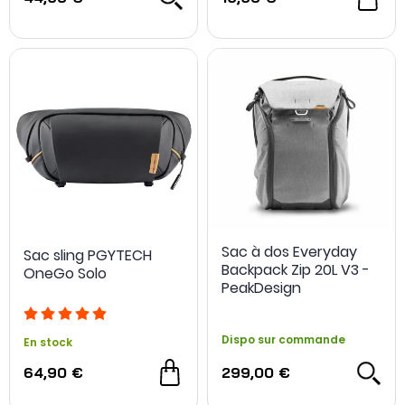
Sac à dos Everyday
Sac sling PGYTECH
Backpack Zip 20L V3 -
OneGo Solo
PeakDesign
Dispo sur commande
En stock
64,90 €
299,00 €