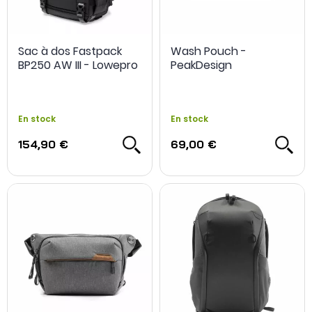
Sac à dos Fastpack
Wash Pouch -
BP250 AW III - Lowepro
PeakDesign
En stock
En stock
154,90 €
69,00 €