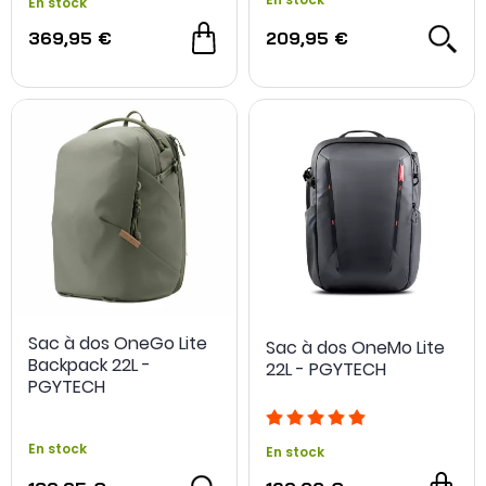
En stock
369,95 €
209,95 €
Sac à dos OneGo Lite
Sac à dos OneMo Lite
Backpack 22L -
22L - PGYTECH
PGYTECH
En stock
En stock