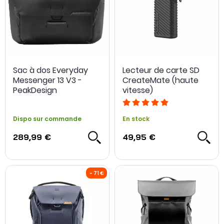
Sac à dos Everyday
Lecteur de carte SD
Messenger 13 V3 -
CreateMate (haute
PeakDesign
vitesse)
Dispo sur commande
En stock
289,99 €
49,95 €