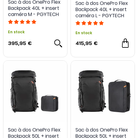
Sac à dos OnePro Flex
Sac à dos OnePro Flex
Backpack 40L + insert
Backpack 40L + insert
caméra M - PGYTECH
caméra L - PGYTECH
En stock
En stock
395,95 €
415,95 €
Sac à dos OnePro Flex
Sac à dos OnePro Flex
- 71 €
Backpack 50L + insert
Backpack 50L + insert