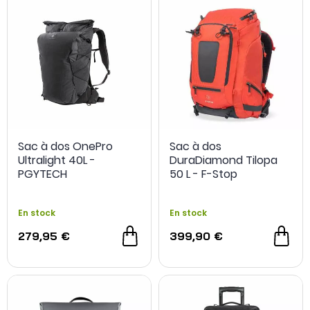
Sac à dos OnePro
Sac à dos
Ultralight 40L -
DuraDiamond Tilopa
PGYTECH
50 L - F-Stop
En stock
En stock
279,95 €
399,90 €