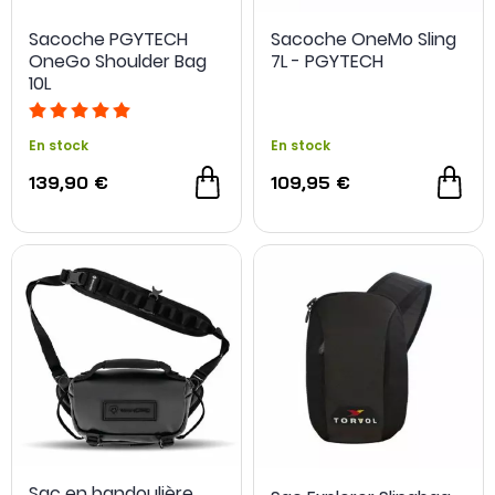
Sacoche PGYTECH
Sacoche OneMo Sling
OneGo Shoulder Bag
7L - PGYTECH
10L
En stock
En stock
139,90 €
109,95 €
Sac en bandoulière