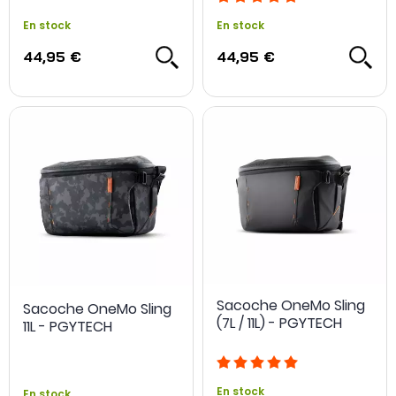
En stock
En stock
44,95 €
44,95 €
Sacoche OneMo Sling
Sacoche OneMo Sling
(7L / 11L) - PGYTECH
11L - PGYTECH
En stock
En stock