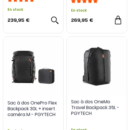
En stock
En stock
239,95 €
269,95 €
Sac à dos OneMo
Sac à dos OnePro Flex
Travel Backpack 35L -
Backpack 30L + insert
PGYTECH
caméra M - PGYTECH
En stock