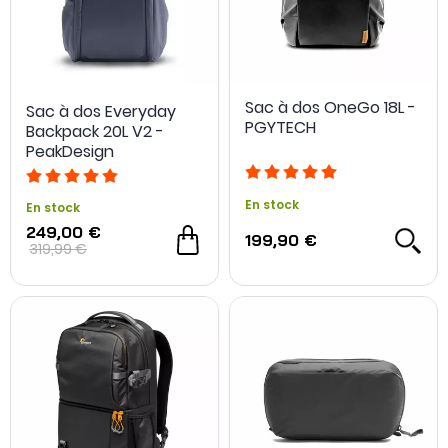
Sac à dos OneGo 18L -
Sac à dos Everyday
PGYTECH
Backpack 20L V2 -
PeakDesign
En stock
En stock
249,00 €
199,90 €
319,99 €