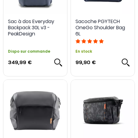
Sac à dos Everyday
Sacoche PGYTECH
Backpack 30L v3 -
OneGo Shoulder Bag
PeakDesign
6L
Dispo sur commande
En stock
349,99 €
99,90 €