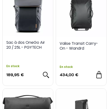
Sac à dos OneGo Air
Valise Transit Carry-
20 / 25L - PGYTECH
On - Wandrd
En stock
En stock
189,95 €
434,00 €