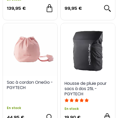
139,95 €
99,95 €
Sac à cordon OneGo -
Housse de pluie pour
PGYTECH
sacs à dos 25L -
PGYTECH
En stock
En stock
44,95 €
19,90 €