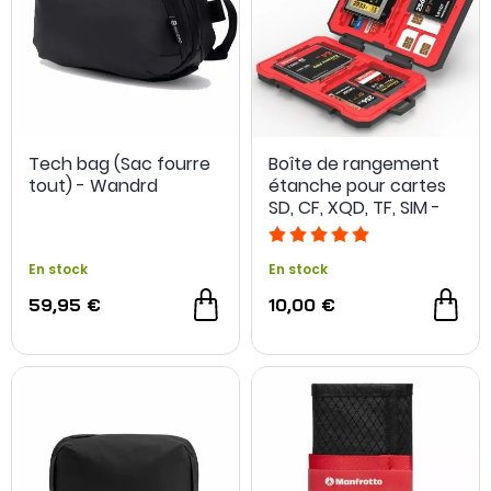
Tech bag (Sac fourre
Boîte de rangement
tout) - Wandrd
étanche pour cartes
SD, CF, XQD, TF, SIM -
Desiontal
En stock
En stock
59,95 €
10,00 €