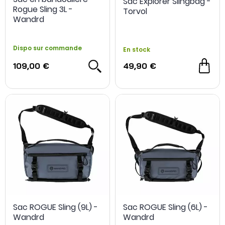
Sac Explorer Slingbag -
Rogue Sling 3L -
Torvol
Wandrd
Dispo sur commande
En stock
109,00 €
49,90 €
Sac ROGUE Sling (9L) -
Sac ROGUE Sling (6L) -
Wandrd
Wandrd