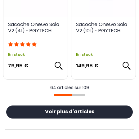
Sacoche OneGo Solo
Sacoche OneGo Solo
V2 (4L) - PGYTECH
V2 (10L) - PGYTECH
En stock
En stock
79,95 €
149,95 €
64 articles sur
109
Voir plus d'articles