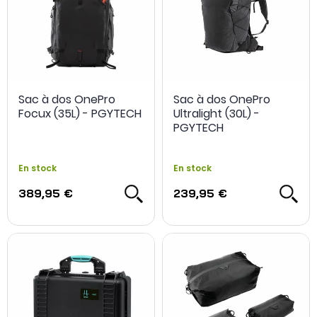
Sac à dos OnePro
Sac à dos OnePro
Focux (35L) - PGYTECH
Ultralight (30L) -
PGYTECH
En stock
En stock
389,95 €
239,95 €