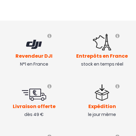
Revendeur DJI
Entrepôts en France
N°1 en France
stock en temps réel
Livraison offerte
Expédition
dès 49 €
le jour même