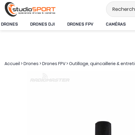
Stock en temps rée
DRONES
DRONES DJI
DRONES FPV
CAMÉRAS
Accueil
>
Drones
>
Drones FPV
>
Outillage, quincaillerie & entret