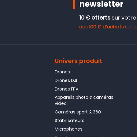
newsletter
10 € offerts
sur votr
dès 100 € d’achats sur le
Univers produit
Drones
Drones DJI
Drones FPV
Appareils photo & caméras
vidéo
Caméras sport & 360
Stabilisateurs
Microphones