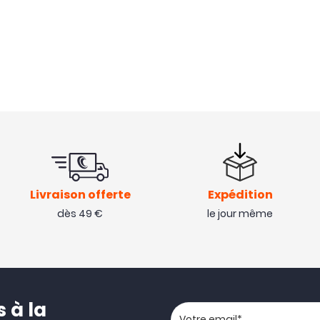
Livraison offerte
Expédition
dès 49 €
le jour même
 à la
Votre adresse email