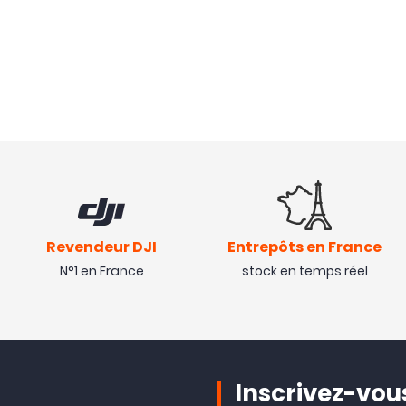
Revendeur DJI
Entrepôts en France
N°1 en France
stock en temps réel
Inscrivez-vous