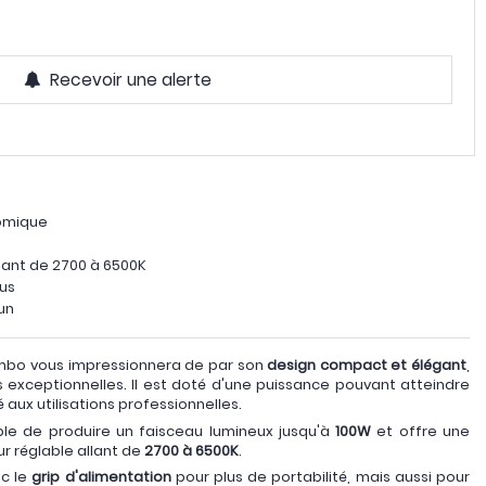
Recevoir une alerte
nomique
lant de 2700 à 6500K
us
un
ombo vous impressionnera de par son
design compact et élégant
,
 exceptionnelles. Il est doté d'une puissance pouvant atteindre
 aux utilisations professionnelles.
le de produire un faisceau lumineux jusqu'à
100W
et offre une
 réglable allant de
2700 à 6500K
.
ec le
grip d'alimentation
pour plus de portabilité, mais aussi pour