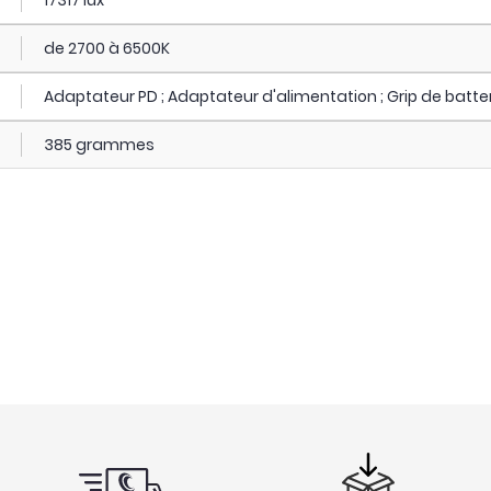
17317 lux
de 2700 à 6500K
Adaptateur PD ; Adaptateur d'alimentation ; Grip de batter
385 grammes