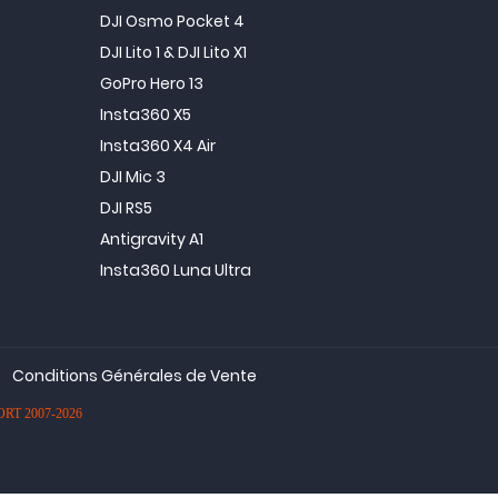
DJI Osmo Pocket 4
DJI Lito 1 & DJI Lito X1
GoPro Hero 13
Insta360 X5
Insta360 X4 Air
DJI Mic 3
DJI RS5
Antigravity A1
Insta360 Luna Ultra
Conditions Générales de Vente
PORT 2007-2026