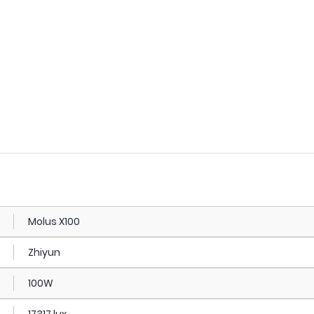
Molus X100
Zhiyun
100W