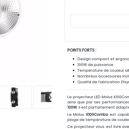
POINTS FORTS :
Design compact et ergo
100W de puissance
Température de couleur al
Nombreux accessoires incl
Qualité de fabrication Zhiy
Le projecteur LED Molus X100C
ainsi que par ses performances
100W
, il est parfaitement adapté
Le Molus
X100Combo
est capab
plage de température de couleur
Ce projecteur vous est livré av