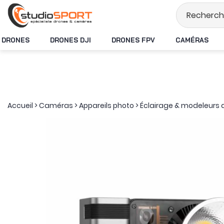
Stock en temps réel
DRONES
DRONES DJI
DRONES FPV
CAMÉRAS
Accueil
>
Caméras
>
Appareils photo
>
Éclairage & modeleurs 