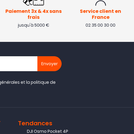
Paiement 3x & 4x sans
Service client en
frais
France
jusqu'à 5000 €
02 35 00 30 00
générales
et la
politique de
T
Tendances
DJI Osmo Pocket 4P