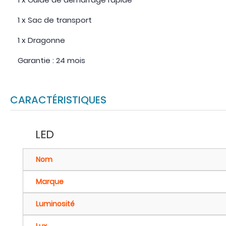
1 x Sac de transport
1 x Dragonne
Garantie : 24 mois
CARACTÉRISTIQUES
LED
Nom
Marque
Luminosité