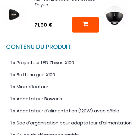
Zhiyun
71,90 €
CONTENU DU PRODUIT
1 x Projecteur LED Zhiyun X100
1 x Batterie grip X100
1 x Mini réflecteur
1 x Adaptateur Bowens
1 x Adaptateur d'alimentation (120W) avec câble
1 x Sac d'organisation pour adaptateur d'alimentation
1 x Guide de démarrage rapide