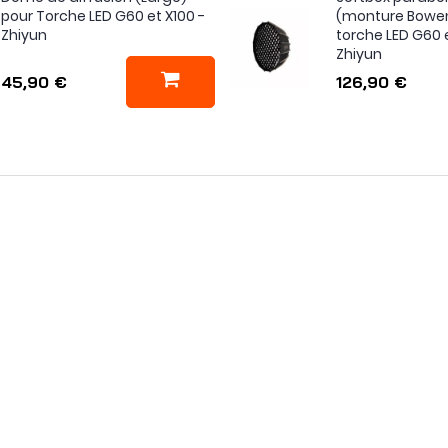
pour Torche LED G60 et X100 -
(monture Bowen
Zhiyun
torche LED G60 e
Zhiyun
45,90 €
126,90 €