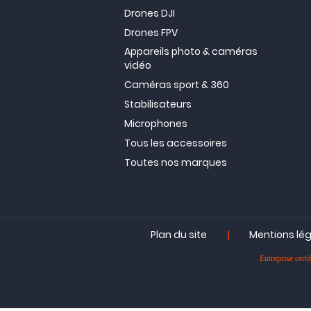
Drones DJI
Drones FPV
Appareils photo & caméras
vidéo
Caméras sport & 360
Stabilisateurs
Microphones
Tous les accessoires
Toutes nos marques
|
Plan du site
Mentions lé
Entreprise ce