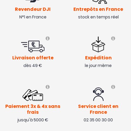
Revendeur DJI
Entrepôts en France
N°1 en France
stock en temps réel
Livraison offerte
Expédition
dès 49 €
le jour même
Paiement 3x & 4x sans
Service client en
frais
France
jusqu'à 5000 €
02 35 00 30 00