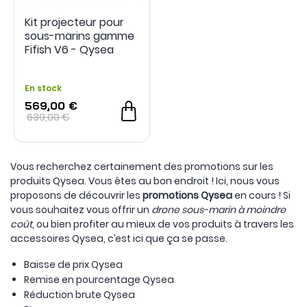
Kit projecteur pour
sous-marins gamme
Fifish V6 - Qysea
En stock
569,00 €
639,00 €
Vous recherchez certainement des promotions sur les
produits Qysea. Vous êtes au bon endroit ! Ici, nous vous
proposons de découvrir les
promotions Qysea
en cours ! Si
vous souhaitez vous offrir un
drone sous-marin à moindre
coût
, ou bien profiter au mieux de vos produits à travers les
accessoires Qysea, c’est ici que ça se passe.
Baisse de prix Qysea
Remise en pourcentage Qysea
Réduction brute Qysea