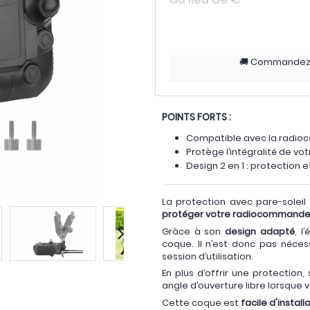
Commande
POINTS FORTS :
Compatible avec la radio
Protège l’intégralité de 
Design 2 en 1 : protection e
La protection avec pare-solei
protéger votre radiocommande 
Grâce à son
design adapté
, l
coque. Il n’est donc pas néce
session d’utilisation.
En plus d’offrir une protection,
angle d’ouverture libre lorsque v
Cette coque est
facile d'install