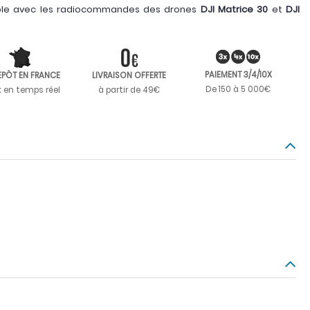
ble avec les radiocommandes des drones
DJI Matrice 30
et
DJI
PAIEMENT 3/4/10X
EPÔT EN FRANCE
LIVRAISON OFFERTE
De 150 à 5 000€
k en temps réel
à partir de 49€