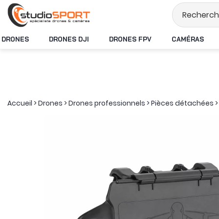
Stock en temps r
DRONES
DRONES DJI
DRONES FPV
CAMÉRAS
Accueil
>
Drones
>
Drones professionnels
>
Pièces détachées