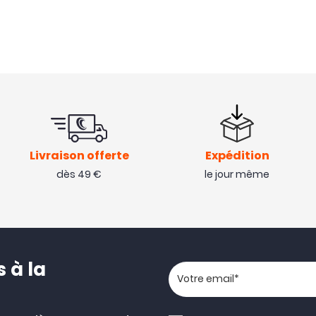
Livraison offerte
Expédition
dès 49 €
le jour même
 à la
Votre adresse email