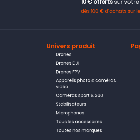
10 € offerts
sur votr
dès 100 € d’achats sur le
Univers produit
Pa
Drones
Drones DJI
Drones FPV
Appareils photo & caméras
vidéo
Caméras sport & 360
Stabilisateurs
Microphones
Tous les accessoires
Toutes nos marques