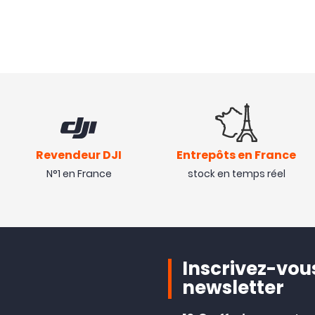
Revendeur DJI
Entrepôts en France
N°1 en France
stock en temps réel
Inscrivez-vous
newsletter