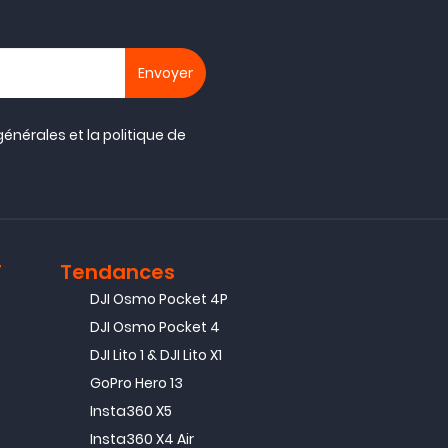
générales
et la
politique de
T
Tendances
DJI Osmo Pocket 4P
DJI Osmo Pocket 4
DJI Lito 1 & DJI Lito X1
GoPro Hero 13
Insta360 X5
Insta360 X4 Air