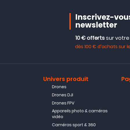
Inscrivez-vous
newsletter
10 € offerts
sur votr
dès 100 € d’achats sur le
Univers produit
Pa
Drones
Drones DJI
Drones FPV
Appareils photo & caméras
vidéo
Caméras sport & 360