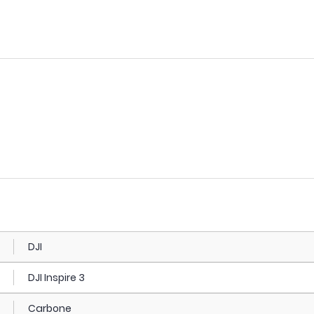
DJI
DJI Inspire 3
Carbone