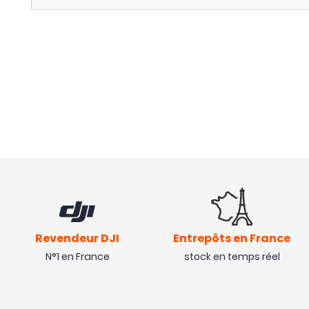
Revendeur DJI
Entrepôts en France
N°1 en France
stock en temps réel