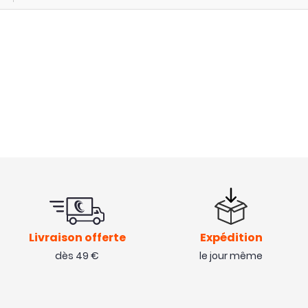
Livraison offerte
Expédition
dès 49 €
le jour même