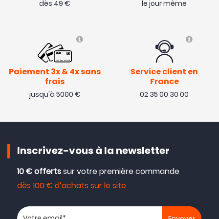
dès 49 €
le jour même
Paiement 3x & 4x sans
Service client en
frais
France
jusqu'à 5000 €
02 35 00 30 00
Inscrivez-vous à la newsletter
10 € offerts
sur votre première commande
dès 100 € d’achats sur le site
Votre adresse email