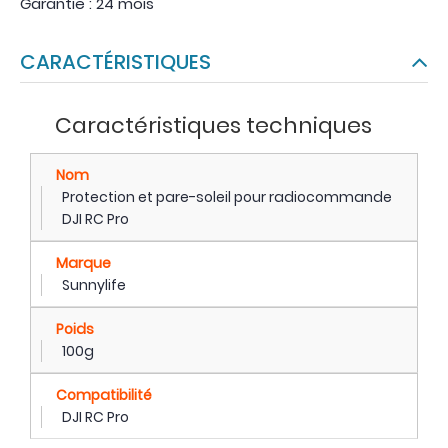
Garantie : 24 mois
CARACTÉRISTIQUES
Caractéristiques techniques
Nom
Protection et pare-soleil pour radiocommande
DJI RC Pro
Marque
Sunnylife
Poids
100g
Compatibilité
DJI RC Pro