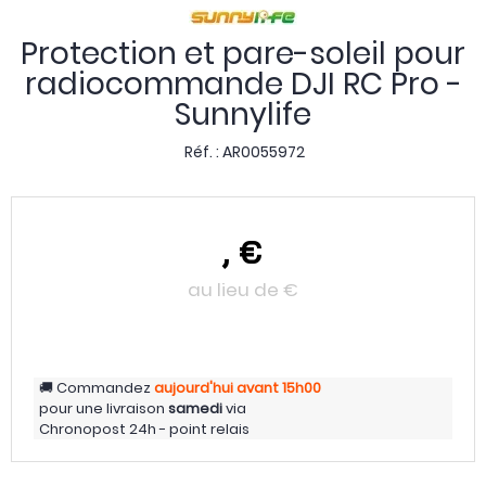
Protection et pare-soleil pour
radiocommande DJI RC Pro -
Sunnylife
Réf. :
AR0055972
,
€
au lieu de
€
Commandez
aujourd'hui
avant 15h00
pour une livraison
samedi
via
Chronopost 24h - point relais