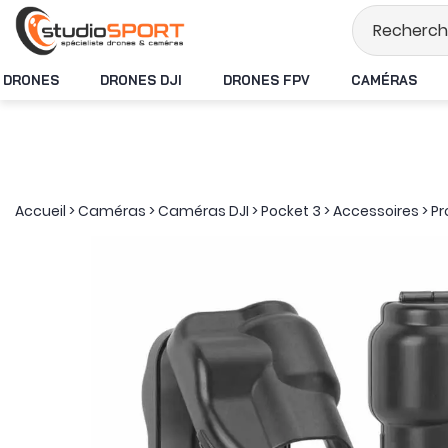
Stock en temps rée
DRONES
DRONES DJI
DRONES FPV
CAMÉRAS
Accueil
>
Caméras
>
Caméras DJI
>
Pocket 3
>
Accessoires
>
Pr