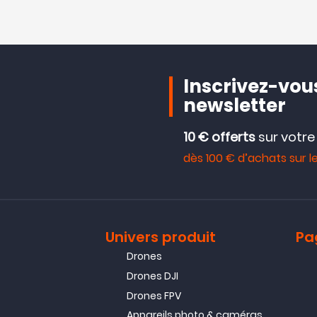
Inscrivez-vous
newsletter
10 € offerts
sur votr
dès 100 € d’achats sur le
Univers produit
Pa
Drones
Drones DJI
Drones FPV
Appareils photo & caméras