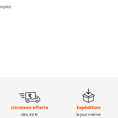
stpilot
Livraison offerte
Expédition
dès 49 €
le jour même