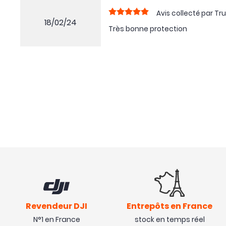
Avis collecté par Tru
18/02/24
Très bonne protection
Revendeur DJI
Entrepôts en France
N°1 en France
stock en temps réel