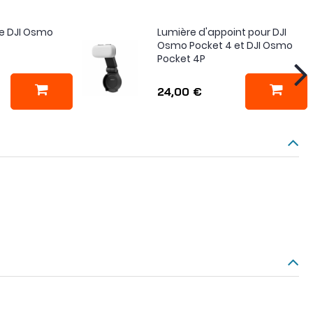
ie DJI Osmo
Lumière d'appoint pour DJI
Osmo Pocket 4 et DJI Osmo
Pocket 4P
24,00 €