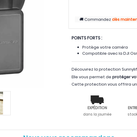
Commandez
dès mainte
POINTS FORTS :
Protège votre caméra
Compatible avec la DJI Os
Découvrez la protection Sunnyli
Elle vous permet de
protéger vo
Cette protection vous offrira u
EXPÉDITION
ENTR
dans la journée
stoc