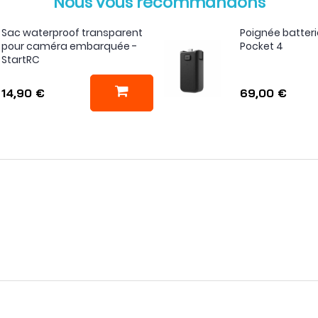
Nous vous recommandons
Sac waterproof transparent
Poignée batter
pour caméra embarquée -
Pocket 4
StartRC
14,90 €
69,00 €