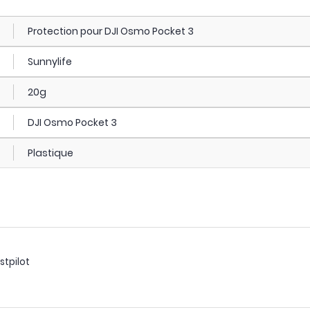
Protection pour DJI Osmo Pocket 3
Sunnylife
20g
DJI Osmo Pocket 3
Plastique
stpilot