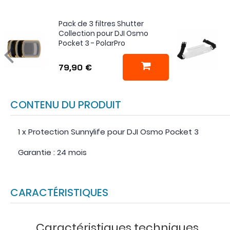
Pack de 3 filtres Shutter
Collection pour DJI Osmo
Pocket 3 - PolarPro
79,90 €
CONTENU DU PRODUIT
1 x Protection Sunnylife pour DJI Osmo Pocket 3
Garantie : 24 mois
CARACTÉRISTIQUES
Caractéristiques techniques