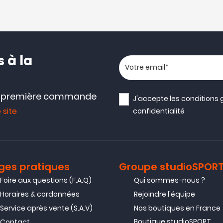
 à la
Votre adresse email
e première commande
J'accepte les
conditions 
 site
confidentialité
ges pratiques
Groupe studioSPOR
Foire aux questions (F.A.Q)
Qui sommes-nous ?
Horaires & cordonnées
Rejoindre l'équipe
Service après vente (S.A.V)
Nos boutiques en France
Boutique studioSPORT
Contact