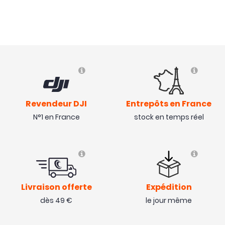
Revendeur DJI
Entrepôts en France
N°1 en France
stock en temps réel
Livraison offerte
Expédition
dès 49 €
le jour même