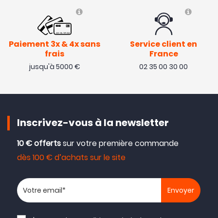
Paiement 3x & 4x sans
Service client en
frais
France
jusqu'à 5000 €
02 35 00 30 00
Inscrivez-vous à la newsletter
10 € offerts
sur votre première commande
dès 100 € d’achats sur le site
Votre adresse email