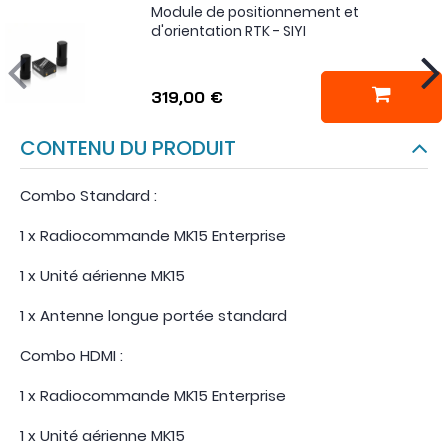
Module de positionnement et
d'orientation RTK - SIYI
319,00 €
CONTENU DU PRODUIT
Combo Standard :
1 x Radiocommande MK15 Enterprise
1 x Unité aérienne MK15
1 x Antenne longue portée standard
Combo HDMI :
1 x Radiocommande MK15 Enterprise
1 x Unité aérienne MK15