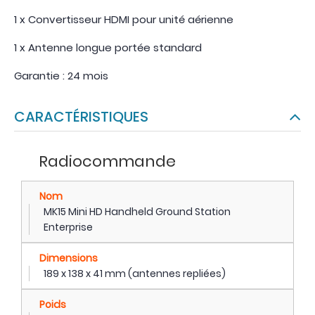
1 x Convertisseur HDMI pour unité aérienne
1 x Antenne longue portée standard
Garantie : 24 mois
CARACTÉRISTIQUES
Radiocommande
Nom
MK15 Mini HD Handheld Ground Station
Enterprise
Dimensions
189 x 138 x 41 mm (antennes repliées)
Poids