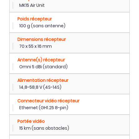
MK15 Air Unit
Poids récepteur
100 g (sans antenne)
Dimensions récepteur
70 x 55 x 16 mm
Antenne(s) récepteur
Omni 5 dBi (standard)
Alimentation récepteur
14,8-58,8 V (4S-14S)
Connecteur vidéo récepteur
Ethernet (GH1.25 8-pin)
Portée vidéo
15 km (sans obstacles)