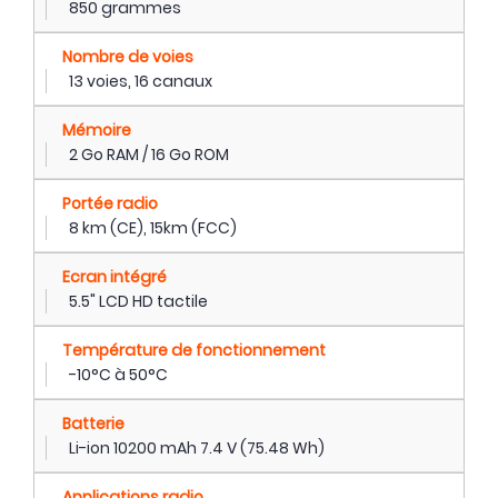
850 grammes
Nombre de voies
13 voies, 16 canaux
Mémoire
2 Go RAM / 16 Go ROM
Portée radio
8 km (CE), 15km (FCC)
Ecran intégré
5.5" LCD HD tactile
Température de fonctionnement
-10°C à 50°C
Batterie
Li-ion 10200 mAh 7.4 V (75.48 Wh)
Applications radio