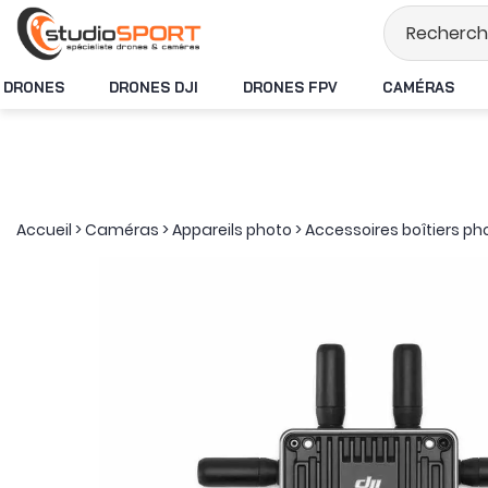
Stock en temps ré
DRONES
DRONES DJI
DRONES FPV
CAMÉRAS
Accueil
>
Caméras
>
Appareils photo
>
Accessoires boîtiers ph