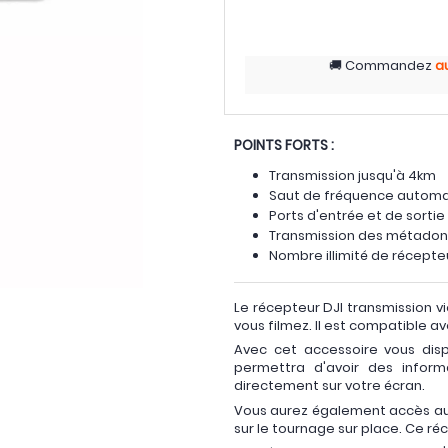
Commandez
a
POINTS FORTS :
Transmission jusqu'à 4km
Saut de fréquence autom
Ports d'entrée et de sortie
Transmission des métadonn
Nombre illimité de récepte
Le récepteur DJI transmission vi
vous filmez. Il est compatible a
Avec cet accessoire vous dis
permettra d'avoir des inform
directement sur votre écran.
Vous aurez également accès a
sur le tournage sur place. Ce ré