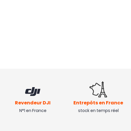
Revendeur DJI
Entrepôts en France
N°1 en France
stock en temps réel