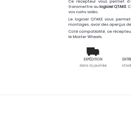
Ce récepteur vous permet d'
transmettre au
logiciel QTAKE
. 
vos rushs vidéo.
Le logiciel QTAKE vous permet
montages, avoir des aperçus de 
Coté compatibilité, ce récepteur
le Master Wheels.
EXPÉDITION
ENTR
dans la journée
stoc