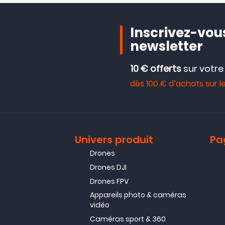
Inscrivez-vous
newsletter
10 € offerts
sur votr
dès 100 € d’achats sur le
Univers produit
Pa
Drones
Drones DJI
Drones FPV
Appareils photo & caméras
vidéo
Caméras sport & 360