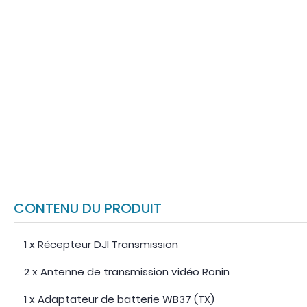
CONTENU DU PRODUIT
1 x Récepteur DJI Transmission
2 x Antenne de transmission vidéo Ronin
1 x Adaptateur de batterie WB37 (TX)