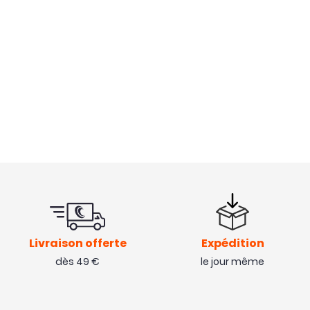
Livraison offerte
Expédition
dès 49 €
le jour même