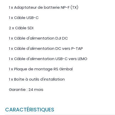
1 x Adaptateur de batterie NP-F (TX)
1 x Câble USB-C
2 x Câble SDI
1 x Câble d'alimentation DJI DC
1 x Câble d'alimentation DC vers P-TAP
1 x Câble d'alimentation USB-C vers LEMO
1 x Plaque de montage RS Gimbal
1 x Boîte à outils d'installation
Garantie : 24 mois
CARACTÉRISTIQUES