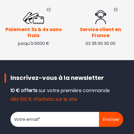
Paiement 3x & 4x sans
Service client en
frais
France
jusqu'à 5000 €
02 35 00 30 00
Inscrivez-vous à la newsletter
10 € offerts
sur votre première commande
dès 100 € d’achats sur le site
Votre adresse email