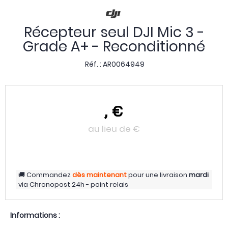
Récepteur seul DJI Mic 3 -
Grade A+ - Reconditionné
Réf. :
AR0064949
,
€
au lieu de
€
Commandez
dès maintenant
pour une livraison
mardi
via
Chronopost 24h - point relais
Informations :