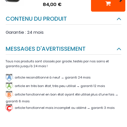
84,00 €
CONTENU DU PRODUIT
Garantie : 24 mois
MESSAGES D'AVERTISSEMENT
Tous nos produits sont classés par grade, testés par nos soins et
garantis jusqu'à 24 mois !
: article reconditionné à neuf → garanti 24 mois
: article en très bon état, très peu utilisé
→
garanti 12 mois
:
article fonctionnel en bon état ayant été utilisé plus d'une fois
→
garanti 6 mois
:
article fonctionnel mais incomplet ou abîmé
→
garanti 3 mois