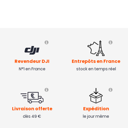
Revendeur DJI
Entrepôts en France
N°1 en France
stock en temps réel
Livraison offerte
Expédition
dès 49 €
le jour même