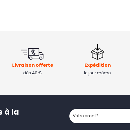
Livraison offerte
Expédition
dès 49 €
le jour même
 à la
Votre adresse email