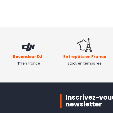
Revendeur DJI
Entrepôts en France
N°1 en France
stock en temps réel
Inscrivez-vous
newsletter