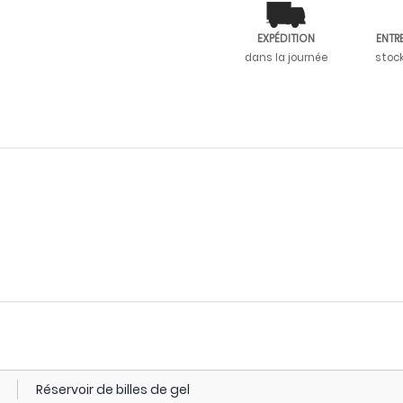
EXPÉDITION
ENTR
dans la journée
stoc
Réservoir de billes de gel