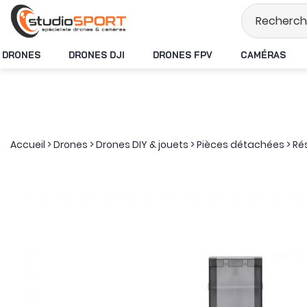
Stock en temps ré
DRONES
DRONES DJI
DRONES FPV
CAMÉRAS
Accueil
>
Drones
>
Drones DIY & jouets
>
Pièces détachées
>
Rés