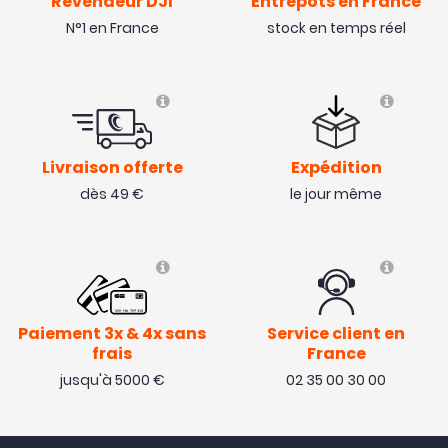
Revendeur DJI
Entrepôts en France
N°1 en France
stock en temps réel
Livraison offerte
Expédition
dès 49 €
le jour même
Paiement 3x & 4x sans
Service client en
frais
France
jusqu'à 5000 €
02 35 00 30 00