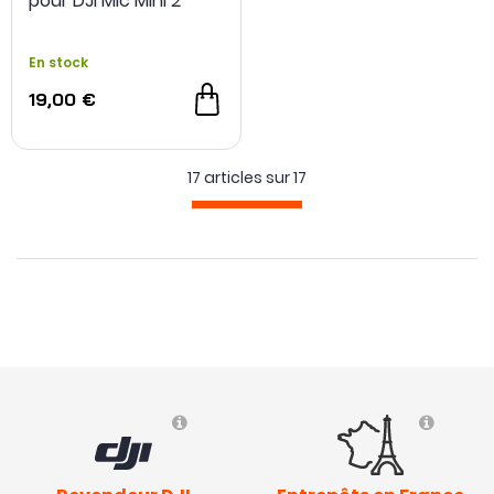
pour DJI Mic Mini 2
En stock
19,00 €
17 articles sur
17