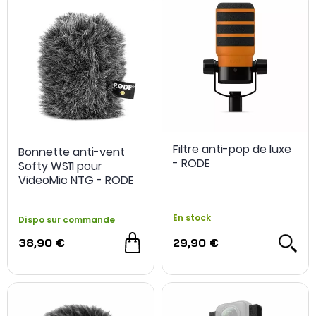
Filtre anti-pop de luxe
Bonnette anti-vent
- RODE
Softy WS11 pour
VideoMic NTG - RODE
En stock
Dispo sur commande
38,90 €
29,90 €