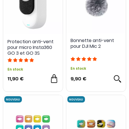
Bonnette anti-vent
Protection anti-vent
pour DJI Mic 2
pour micro Insta360
GO 3 et GO 3S
En stock
En stock
11,90 €
9,90 €