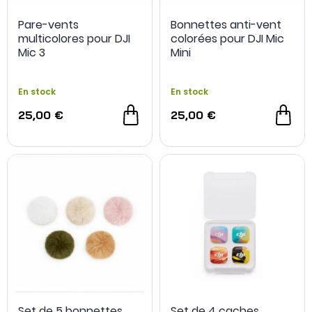
Pare-vents
Bonnettes anti-vent
multicolores pour DJI
colorées pour DJI Mic
Mic 3
Mini
En stock
En stock
25,00 €
25,00 €
Set de 5 bonnettes
Set de 4 caches