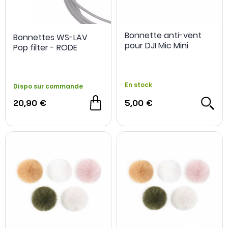
Bonnette anti-vent
Bonnettes WS-LAV
pour DJI Mic Mini
Pop filter - RODE
En stock
Dispo sur commande
20,90 €
5,00 €