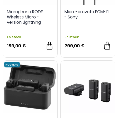
Microphone RODE
Micro-cravate ECM-L1
Wireless Micro -
- Sony
version Lightning
En stock
En stock
159,00 €
299,00 €
NOUVEAU
NOUVEAU