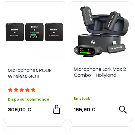
NOUVEAU
Microphone Lark Max 2
Microphones RODE
Combo - Hollyland
Wireless GO II
En stock
Dispo sur commande
309,00 €
165,90 €