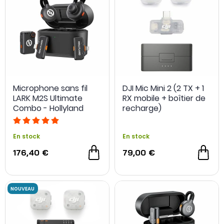
Microphone sans fil
DJI Mic Mini 2 (2 TX + 1
LARK M2S Ultimate
RX mobile + boîtier de
Combo - Hollyland
recharge)
En stock
En stock
176,40 €
79,00 €
OCCASION