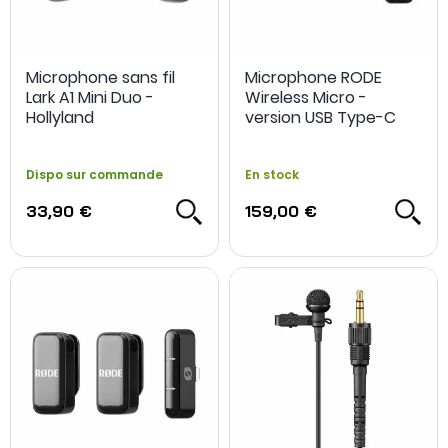
Microphone sans fil
Microphone RODE
Lark A1 Mini Duo -
Wireless Micro -
Hollyland
version USB Type-C
Dispo sur commande
En stock
33,90 €
159,00 €