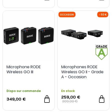
Microphone RODE
Microphones RODE
Wireless GO III
Wireless GO II - Grade
A - Occasion
Dispo sur commande
En stock
259,00 €
349,00 €
309,00 €