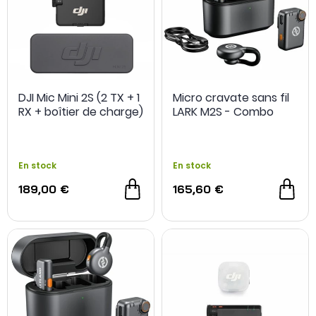
DJI Mic Mini 2S (2 TX + 1
Micro cravate sans fil
RX + boîtier de charge)
LARK M2S - Combo
En stock
En stock
189,00 €
165,60 €