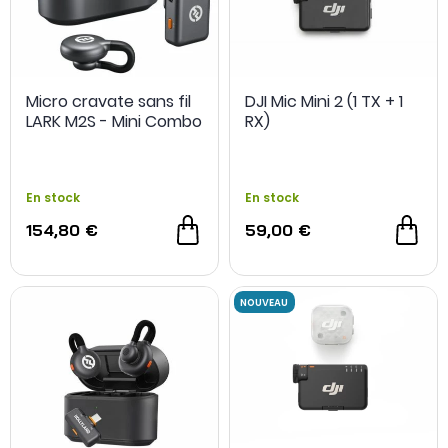
Micro cravate sans fil
DJI Mic Mini 2 (1 TX + 1
LARK M2S - Mini Combo
RX)
En stock
En stock
154,80 €
59,00 €