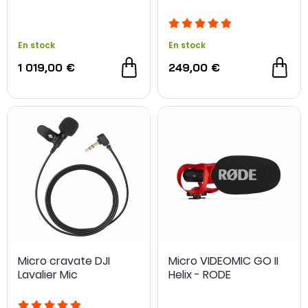
En stock
En stock
1 019,00 €
249,00 €
Micro cravate DJI
Micro VIDEOMIC GO II
Lavalier Mic
Helix - RODE
NOUVEAU
NOUVEAU