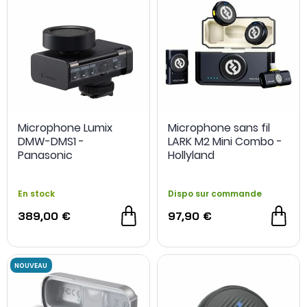
OCCASION
-18 %
Microphone Lumix
Microphone sans fil
DMW-DMS1 -
LARK M2 Mini Combo -
Panasonic
Hollyland
En stock
Dispo sur commande
389,00 €
97,90 €