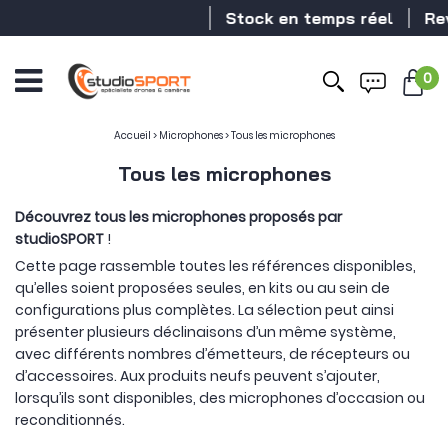
Stock en temps réel
Revendeur DJ
0
Accueil
>
Microphones
>
Tous les microphones
Tous les microphones
Découvrez tous les microphones proposés par
studioSPORT
!
Cette page rassemble toutes les références disponibles,
qu’elles soient proposées seules, en kits ou au sein de
configurations plus complètes. La sélection peut ainsi
présenter plusieurs déclinaisons d’un même système,
avec différents nombres d’émetteurs, de récepteurs ou
d’accessoires. Aux produits neufs peuvent s’ajouter,
lorsqu’ils sont disponibles, des microphones d’occasion ou
reconditionnés.