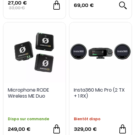
27,00 €
69,00 €
33,00 €
Microphone RODE
Insta360 Mic Pro (2 TX
Wireless ME Duo
+ 1 RX)
Dispo sur commande
Bientôt dispo
249,00 €
329,00 €