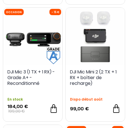
DJI Mic 3 (1 TX + 1 RX) -
DJI Mic Mini 2 (2 TX + 1
Grade A+ -
RX + boîtier de
Reconditionné
recharge)
En stock
Dispo début août
184,00 €
99,00 €
199,00 €