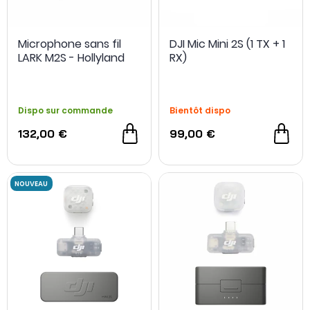
NOUVEAU
Microphone sans fil
DJI Mic Mini 2S (1 TX + 1
LARK M2S - Hollyland
RX)
Dispo sur commande
Bientôt dispo
132,00 €
99,00 €