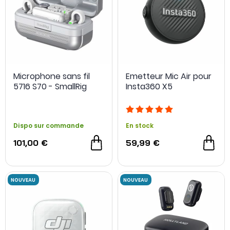
Microphone sans fil
Emetteur Mic Air pour
5716 S70 - SmallRig
Insta360 X5
Dispo sur commande
En stock
101,00 €
59,99 €