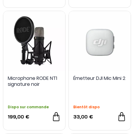
Microphone RODE NT1
Émetteur DJI Mic Mini 2
signature noir
Dispo sur commande
Bientôt dispo
199,00 €
33,00 €
OCCASION