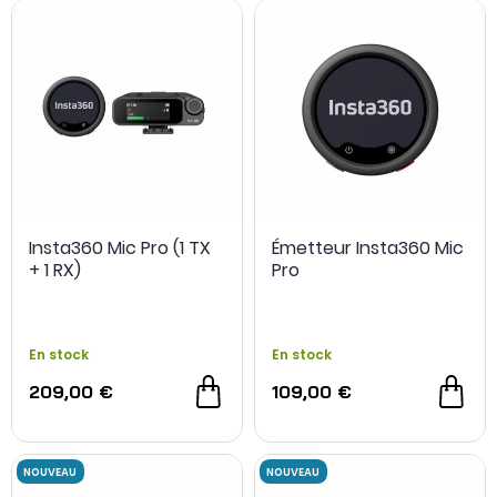
Insta360 Mic Pro (1 TX
Émetteur Insta360 Mic
+ 1 RX)
Pro
En stock
En stock
209,00 €
109,00 €