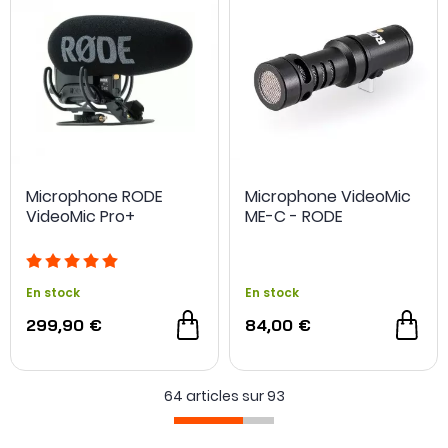
Microphone RODE
Microphone VideoMic
VideoMic Pro+
ME-C - RODE
En stock
En stock
299,90 €
84,00 €
64 articles sur
93