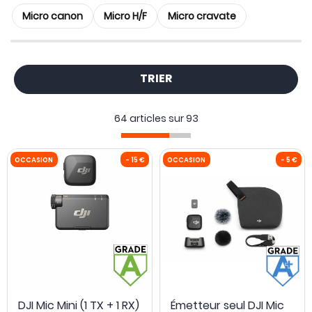
Micro canon
Micro H/F
Micro cravate
TRIER
64 articles sur
93
OCCASION
- 15 €
OCCASION
DJI Mic Mini (1 TX + 1 RX)
Émetteur seul DJI Mic