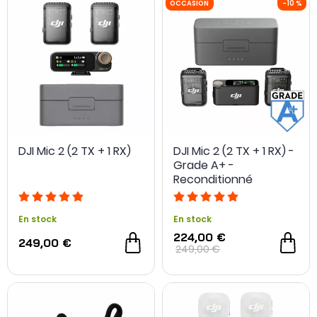
DJI Mic 2 (2 TX + 1 RX)
DJI Mic 2 (2 TX + 1 RX) -
Grade A+ -
Reconditionné
OCCASION
- 15 €
En stock
En stock
224,00 €
249,00 €
249,00 €