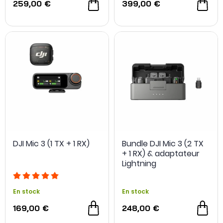
259,00 €
399,00 €
DJI Mic 3 (1 TX + 1 RX)
Bundle DJI Mic 3 (2 TX
+ 1 RX) & adaptateur
Lightning
En stock
En stock
169,00 €
248,00 €