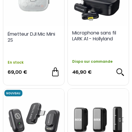
Microphone sans fil
Émetteur DJI Mic Mini
LARK A1 - Hollyland
2S
Dispo sur commande
En stock
69,00 €
46,90 €