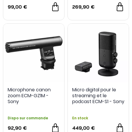
99,00 €
269,90 €
NOUVEAU
Microphone canon
Micro digital pour le
zoom ECM-GZ1M -
streaming et le
Sony
podcast ECM-S1 - Sony
Dispo sur commande
En stock
92,90 €
449,00 €