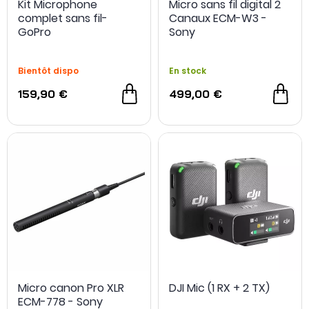
Kit Microphone
Micro sans fil digital 2
complet sans fil-
Canaux ECM-W3 -
GoPro
Sony
Bientôt dispo
En stock
159,90 €
499,00 €
NOUVEAU
Micro canon Pro XLR
DJI Mic (1 RX + 2 TX)
ECM-778 - Sony