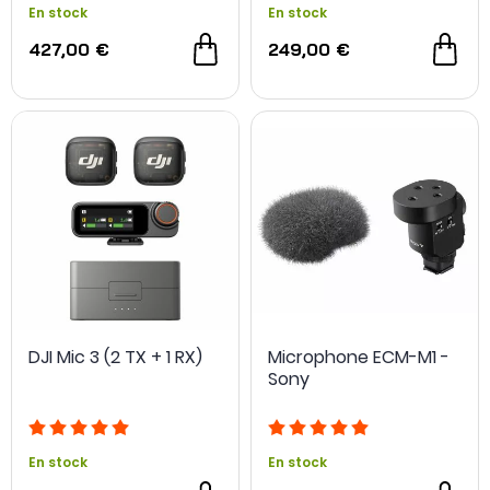
En stock
En stock
427,00 €
249,00 €
DJI Mic 3 (2 TX + 1 RX)
Microphone ECM-M1 -
Sony
En stock
En stock