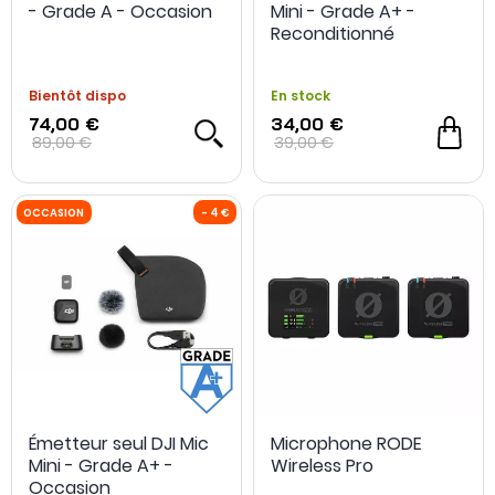
- Grade A - Occasion
Mini - Grade A+ -
Reconditionné
Bientôt dispo
En stock
74,00 €
34,00 €
89,00 €
39,00 €
Émetteur seul DJI Mic
Microphone RODE
Mini - Grade A+ -
Wireless Pro
Occasion