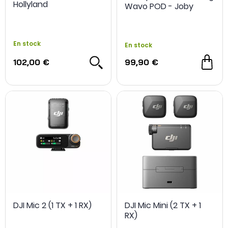
Hollyland
Wavo POD - Joby
En stock
En stock
102,00 €
99,90 €
NOUVEAU
DJI Mic 2 (1 TX + 1 RX)
DJI Mic Mini (2 TX + 1
RX)