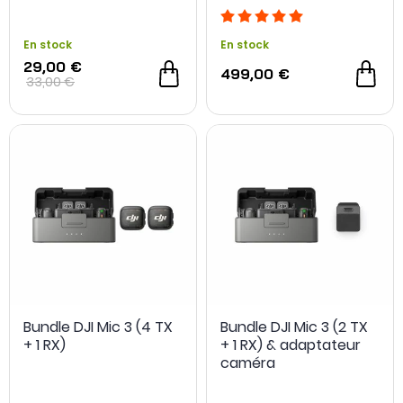
OCCASION
- 4 €
En stock
En stock
29,00 €
499,00 €
33,00 €
Bundle DJI Mic 3 (4 TX
Bundle DJI Mic 3 (2 TX
+ 1 RX)
+ 1 RX) & adaptateur
caméra