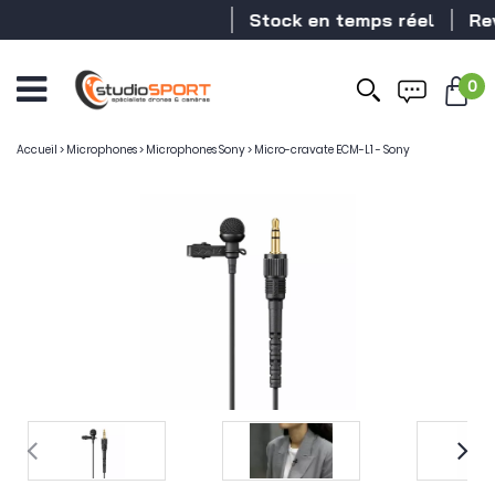
Stock en temps réel
Reven
0
Accueil
>
Microphones
>
Microphones Sony
>
Micro-cravate ECM-L1 - Sony