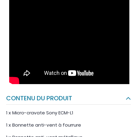
CONTENU DU PRODUIT
1 x Micro-cravate Sony ECM-L1
1 x Bonnette anti-vent à fourrure