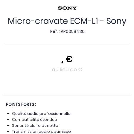
Micro-cravate ECM-L1 - Sony
Réf. :
AR0058430
,
€
au lieu de
€
POINTS FORTS :
Qualité audio professionnelle
Compatibilité étendue
Sonorité claire et nette
Transmission audio optimisée