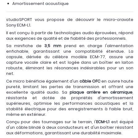
Amortissement acoustique
studioSPORT vous propose de découvrir le micro-cravate
Sony ECM-L1.
Il est conçu à partir de technologies audio éprouvées, répond
aux exigences de qualité et de fiabilité des professionnels.
Sa minifiche de
3,5 mm
prend en charge l'alimentation
enfichable, garantissant une compatibilité étendue. La
capsule, dérivée du célèbre modèle ECM-77, assure une
capture vocale claire et est logée dans un boîtier en laiton
robuste, éliminant les résonances indésirables pour un son
net.
Ce micro bénéficie également d'un
câble OFC
en cuivre haute
pureté, limitant les pertes de transmission et offrant une
excellente qualité audio. Sa
plaque arrière en céramique
,
résistante et dotée de propriétés d'amortissement
supérieures, optimise les performances acoustiques et la
stabilité électrique pour des enregistrements à faible bruit,
même en extérieur.
Conçu pour des tournages sur le terrain, l'
ECM-L1
est équipé
d'un câble blindé à deux conducteurs et d'un boîtier résistant
aux déformations, garantissant une durabilité maximale.