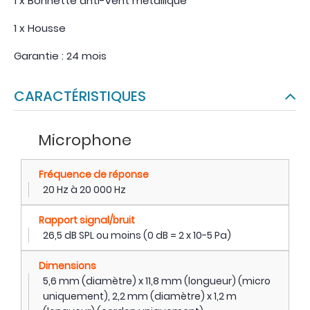
1 x Bonnette anti-vent métallique
1 x Housse
Garantie : 24 mois
CARACTÉRISTIQUES
Microphone
Fréquence de réponse
20 Hz à 20 000 Hz
Rapport signal/bruit
26,5 dB SPL ou moins (0 dB = 2 x 10-5 Pa)
Dimensions
5,6 mm (diamètre) x 11,8 mm (longueur) (micro
uniquement), 2,2 mm (diamètre) x 1,2 m