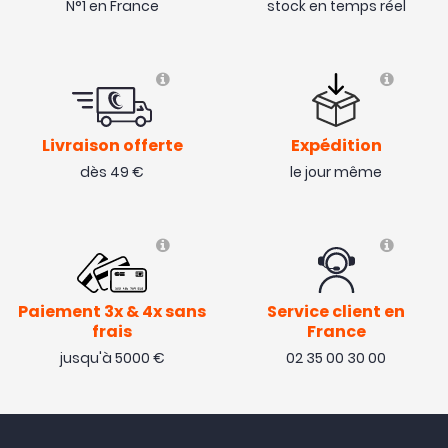
N°1 en France
stock en temps réel
Livraison offerte
Expédition
dès 49 €
le jour même
Paiement 3x & 4x sans
Service client en
frais
France
jusqu'à 5000 €
02 35 00 30 00