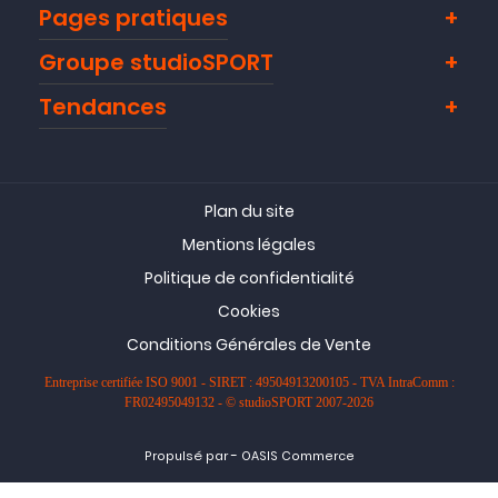
Pages pratiques
Groupe studioSPORT
Tendances
Plan du site
Mentions légales
Politique de confidentialité
Cookies
Conditions Générales de Vente
Entreprise certifiée ISO 9001 - SIRET : 49504913200105 - TVA IntraComm :
FR02495049132 - © studioSPORT 2007-2026
-
Propulsé par
OASIS Commerce