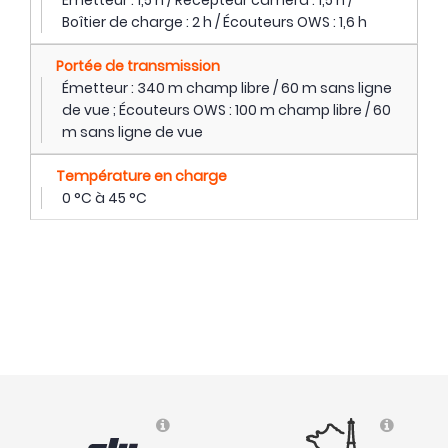
Émetteur : 1,5 h / Récepteur caméra : 1,5 h /
Boîtier de charge : 2 h / Écouteurs OWS : 1,6 h
Portée de transmission
Émetteur : 340 m champ libre / 60 m sans ligne
de vue ; Écouteurs OWS : 100 m champ libre / 60
m sans ligne de vue
Température en charge
0 °C à 45 °C