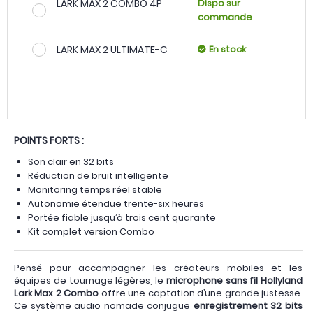
LARK MAX 2 COMBO 4P
Dispo sur
commande
LARK MAX 2 ULTIMATE-C
En stock
POINTS FORTS :
Son clair en 32 bits
Réduction de bruit intelligente
Monitoring temps réel stable
Autonomie étendue trente-six heures
Portée fiable jusqu’à trois cent quarante
Kit complet version Combo
Pensé pour accompagner les créateurs mobiles et les
équipes de tournage légères, le
microphone sans fil
Hollyland
Lark Max 2 Combo
offre une captation d’une grande justesse.
Ce système audio nomade conjugue
enregistrement 32 bits