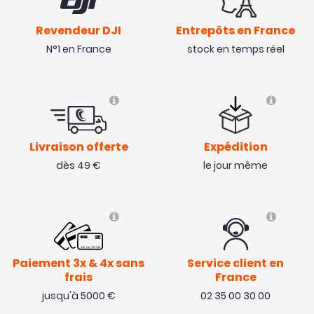
Revendeur DJI
Entrepôts en France
N°1 en France
stock en temps réel
Livraison offerte
Expédition
dès 49 €
le jour même
Paiement 3x & 4x sans
Service client en
frais
France
jusqu'à 5000 €
02 35 00 30 00