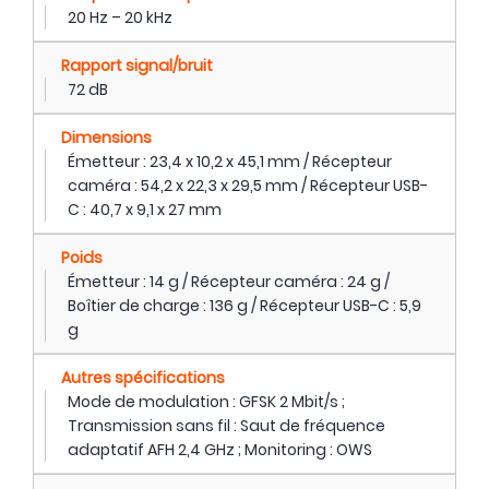
20 Hz – 20 kHz
Rapport signal/bruit
72 dB
Dimensions
Émetteur : 23,4 x 10,2 x 45,1 mm / Récepteur
caméra : 54,2 x 22,3 x 29,5 mm / Récepteur USB-
C : 40,7 x 9,1 x 27 mm
Poids
Émetteur : 14 g / Récepteur caméra : 24 g /
Boîtier de charge : 136 g / Récepteur USB-C : 5,9
g
Autres spécifications
Mode de modulation : GFSK 2 Mbit/s ;
Transmission sans fil : Saut de fréquence
adaptatif AFH 2,4 GHz ; Monitoring : OWS