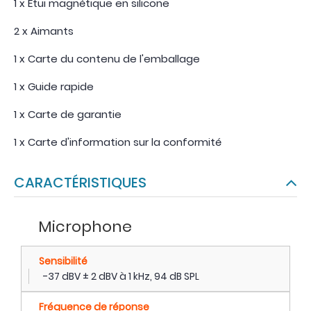
1 x Étui magnétique en silicone
2 x Aimants
1 x Carte du contenu de l'emballage
1 x Guide rapide
1 x Carte de garantie
1 x Carte d'information sur la conformité
CARACTÉRISTIQUES
Microphone
Sensibilité
-37 dBV ± 2 dBV à 1 kHz, 94 dB SPL
Fréquence de réponse