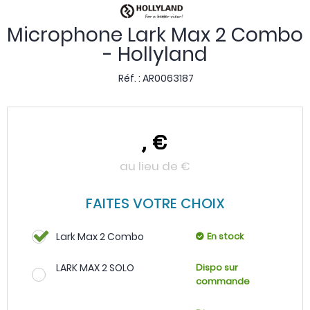
Microphone Lark Max 2 Combo
- Hollyland
Réf. :
AR0063187
,
€
au lieu de
€
FAITES VOTRE CHOIX
Lark Max 2 Combo
En stock
LARK MAX 2 SOLO
Dispo sur
commande