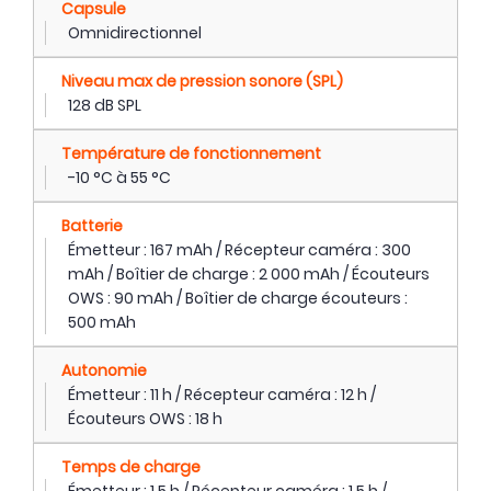
Capsule
Omnidirectionnel
Niveau max de pression sonore (SPL)
128 dB SPL
Température de fonctionnement
-10 °C à 55 °C
Batterie
Émetteur : 167 mAh / Récepteur caméra : 300
mAh / Boîtier de charge : 2 000 mAh / Écouteurs
OWS : 90 mAh / Boîtier de charge écouteurs :
500 mAh
Autonomie
Émetteur : 11 h / Récepteur caméra : 12 h /
Écouteurs OWS : 18 h
Temps de charge