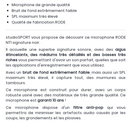
Microphone de grande qualité
Bruit de fond extrêmement faible
SPL maximum très élevé
Qualité de fabrication RODE
studioSPORT vous propose de découvrir ce microphone RODE
NT1 signature noir.
Il accueille une superbe signature sonore, avec des
aigus
étincelants, des médiums très détaillés et des basses très
riches
vous permettant d'avoir un son parfait, quelles que soit
les applications d'enregistrement que vous utilisez.
Avec un
bruit de fond extrêmement faible
, mais aussi un SPL
maximum très élevé, il capture tout, des murmures aux
tambours.
Ce microphone est construit pour durer, avec un corps
robuste usiné avec des matériaux de très grande qualité. Ce
microphone est
garanti 10 ans
!
Ce microphone dispose d'un
filtre anti-pop
qui vous
permettra de minimiser les artefacts audio causés par les
coups, les grondements et les plosives.