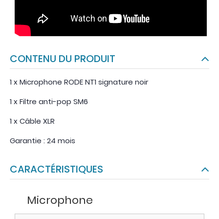
CONTENU DU PRODUIT
1 x Microphone RODE NT1 signature noir
1 x Filtre anti-pop SM6
1 x Câble XLR
Garantie : 24 mois
CARACTÉRISTIQUES
Microphone