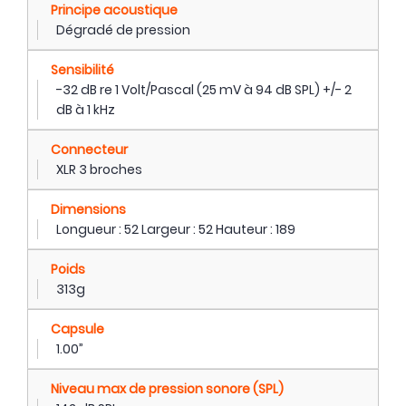
Principe acoustique
Dégradé de pression
Sensibilité
-32 dB re 1 Volt/Pascal (25 mV à 94 dB SPL) +/- 2
dB à 1 kHz
Connecteur
XLR 3 broches
Dimensions
Longueur : 52 Largeur : 52 Hauteur : 189
Poids
313g
Capsule
1.00”
Niveau max de pression sonore (SPL)