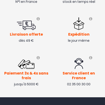
N°1 en France
stock en temps réel
Livraison offerte
Expédition
dès 49 €
le jour même
Paiement 3x & 4x sans
Service client en
frais
France
jusqu'à 5000 €
02 35 00 30 00