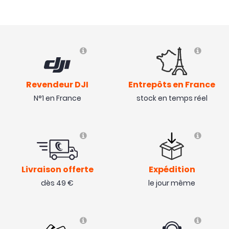
Revendeur DJI
Entrepôts en France
N°1 en France
stock en temps réel
Livraison offerte
Expédition
dès 49 €
le jour même