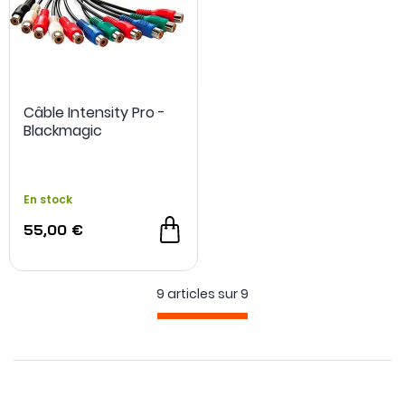
Câble Intensity Pro -
Blackmagic
En stock
55,00 €
9 articles sur
9