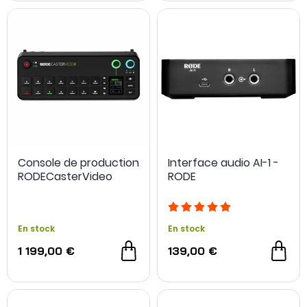
proposés, de l’acquisition d’une source unique à la gestion
complète d’une production en direct.
Console de production
Interface audio AI-1 -
RODECasterVideo
RODE
En stock
En stock
1 199,00 €
139,00 €