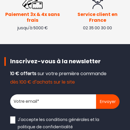
Paiement 3x & 4x sans
Service client en
frais
France
jusqu'à 5000 €
02 35 00 30 00
Inscrivez-vous à la newsletter
10 € offerts
sur votre première commande
dès 100 € d’achats sur le site
Votre adresse email
J'accepte les
conditions générales
et la
politique de confidentialité