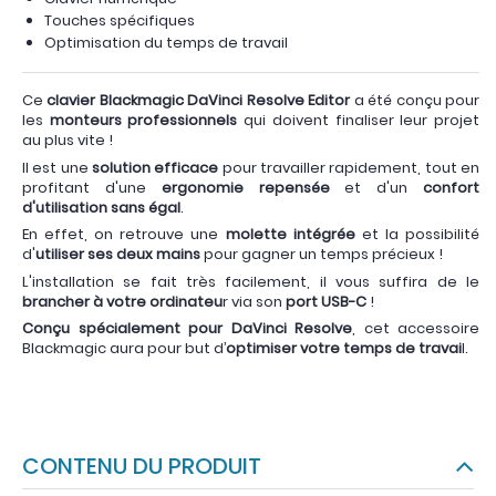
Touches spécifiques
Optimisation du temps de travail
Ce
clavier Blackmagic DaVinci Resolve Editor
a été conçu pour
les
monteurs professionnels
qui doivent finaliser leur projet
au plus vite !
Il est une
solution efficace
pour travailler rapidement, tout en
profitant d'une
ergonomie repensée
et d'un
confort
d'utilisation sans égal
.
En effet, on retrouve une
molette intégrée
et la possibilité
d'
utiliser ses deux mains
pour gagner un temps précieux !
L'installation se fait très facilement, il vous suffira de le
brancher à votre ordinateu
r via son
port USB-C
!
Conçu spécialement pour DaVinci Resolve
, cet accessoire
Blackmagic aura pour but d’
optimiser votre temps de travai
l.
CONTENU DU PRODUIT