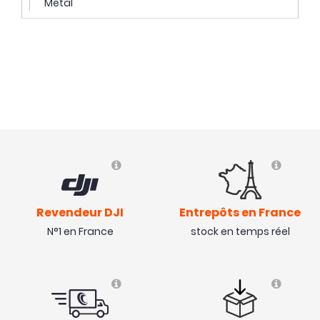
Métal
Revendeur DJI
Entrepôts en France
N°1 en France
stock en temps réel