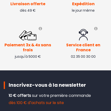
Livraison offerte
Expédition
dès 49 €
le jour même
Paiement 3x & 4x sans
Service client en
frais
France
jusqu'à 5000 €
02 35 00 30 00
Inscrivez-vous à la newsletter
10 € offerts
sur votre première commande
dès 100 € d’achats sur le site