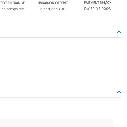
PAIEMENT 3/4/10X
EPÔT EN FRANCE
LIVRAISON OFFERTE
De 150 à 5 000€
k en temps réel
à partir de 49€