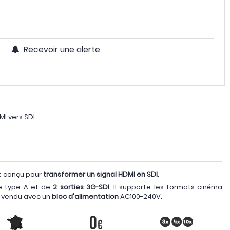
Recevoir une alerte
MI vers SDI
t conçu pour
transformer un signal HDMI en SDI
.
de type A et de
2 sorties 3G-SDI
. Il supporte les formats cinéma
 vendu avec un
bloc d'alimentation
AC100-240V.