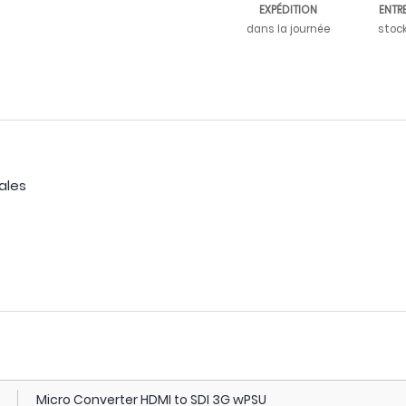
EXPÉDITION
ENTR
dans la journée
stoc
ales
Micro Converter HDMI to SDI 3G wPSU