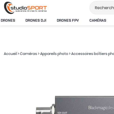
Stock en temps rée
DRONES
DRONES DJI
DRONES FPV
CAMÉRAS
Accueil
>
Caméras
>
Appareils photo
>
Accessoires boîtiers ph