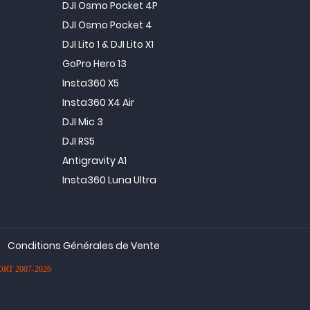
DJI Osmo Pocket 4P
DJI Osmo Pocket 4
DJI Lito 1 & DJI Lito X1
GoPro Hero 13
Insta360 X5
Insta360 X4 Air
DJI Mic 3
DJI RS5
Antigravity A1
Insta360 Luna Ultra
Conditions Générales de Vente
PORT 2007-2026