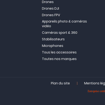
Drones
Drones DJI
Drones FPV
Appareils photo & caméras
vidéo
Caméras sport & 360
Stabilisateurs
Microphones
Tous les accessoires
Toutes nos marques
|
Plan du site
Mentions lé
Entreprise ce