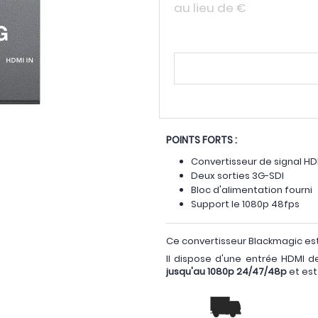
au lieu de
€
POINTS FORTS :
Convertisseur de signal HD
Deux sorties 3G-SDI
Bloc d'alimentation fourni
Support le 1080p 48fps
Ce convertisseur Blackmagic es
Il dispose d'une entrée HDMI 
jusqu'au 1080p 24/47/48p
et est