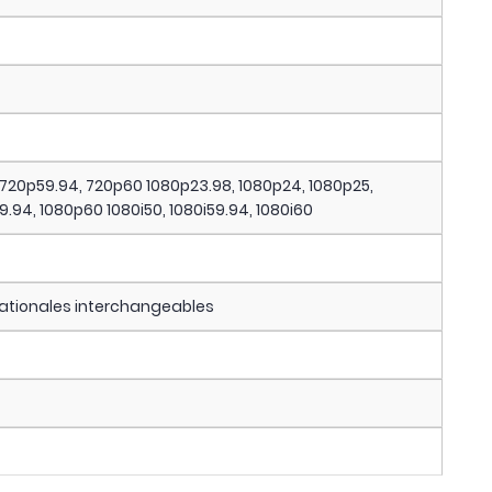
0, 720p59.94, 720p60 1080p23.98, 1080p24, 1080p25,
.94, 1080p60 1080i50, 1080i59.94, 1080i60
rnationales interchangeables