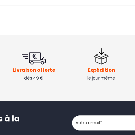
Livraison offerte
Expédition
dès 49 €
le jour même
 à la
Votre adresse email