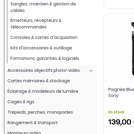
Sangles, maintien & gestion de
câbles
Émetteurs, récepteurs &
télécommandes
Consoles & cartes d'acquisition
Kits d'accessoires & outillage
Formations, garanties & logiciels
Accessoires objectifs photo-vidéo
Cartes mémoires & stockage
Poignée Blu
Éclairage & modeleurs de lumière
Sony
Cages & rigs
Trépieds, perches, monopodes
En stock
139,00
Rangement & transport
Moniteurs vidéo