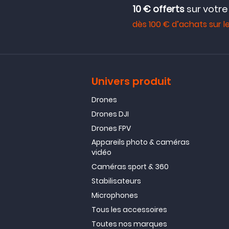
10 € offerts
sur votr
dès 100 € d’achats sur le
Univers produit
Drones
Drones DJI
Drones FPV
Appareils photo & caméras
vidéo
Caméras sport & 360
Stabilisateurs
Microphones
Tous les accessoires
Toutes nos marques