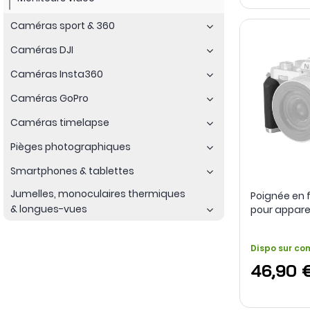
Caméras sport & 360
Caméras DJI
Caméras Insta360
Caméras GoPro
Caméras timelapse
Pièges photographiques
Smartphones & tablettes
Jumelles, monoculaires thermiques
Poignée en 
& longues-vues
pour apparei
fc - SmallRi
Dispo sur c
46,90 