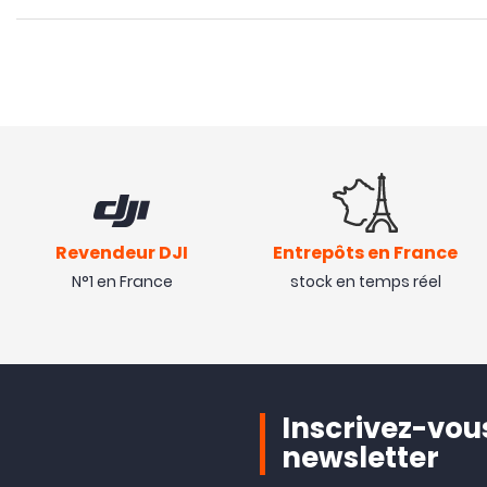
Revendeur DJI
Entrepôts en France
N°1 en France
stock en temps réel
Inscrivez-vous
newsletter