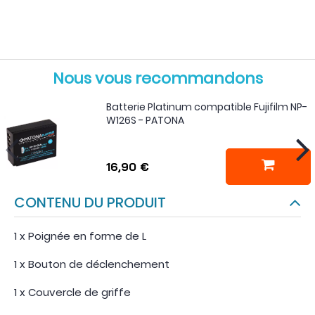
Nous vous recommandons
Batterie Platinum compatible Fujifilm NP-
W126S - PATONA
16,90 €
CONTENU DU PRODUIT
1 x Poignée en forme de L
1 x Bouton de déclenchement
1 x Couvercle de griffe