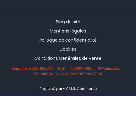
Plan du site
Mentions légales
Politique de confidentialité
Cookies
Conditions Générales de Vente
Entreprise certifiée ISO 9001 - SIRET : 49504913200105 - TVA IntraComm :
FR02495049132 - © studioSPORT 2007-2026
-
Propulsé par
OASIS Commerce