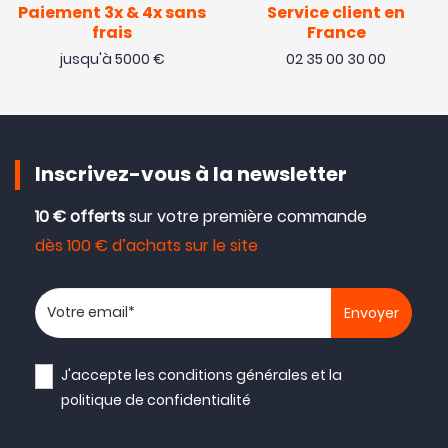
Paiement 3x & 4x sans
Service client en
frais
France
jusqu'à 5000 €
02 35 00 30 00
Inscrivez-vous à la newsletter
10 € offerts
sur votre première commande
dès 100 € d’achats sur le site
Votre adresse email
J'accepte les
conditions générales
et la
politique de confidentialité