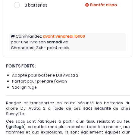
3 batteries
Bientôt dispo
Commandez
avant vendredi
15h00
pour une livraison
samedi
via
Chronopost 24h - point relais
POINTS FORTS :
Adapté pour batterie DJI Avata 2
Parfait pour prendre l'avion
Sac ignifugé
Rangez et transportez en toute sécurité les batteries du
drone DJI Avata 2 à l'aide de ces
sacs sécurité
de chez
Sunnylife.
Ces sacs sont fabriqués à partir d'un tissu résistant au feu
(
ignifugé
), ce qui les rend plus robustes face à la chaleur, aux
flammes et aux explosions. Ils sont également équipés d'un