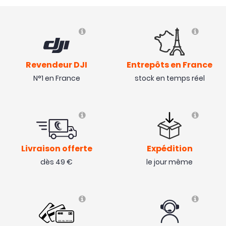
Revendeur DJI
Entrepôts en France
N°1 en France
stock en temps réel
Livraison offerte
Expédition
dès 49 €
le jour même