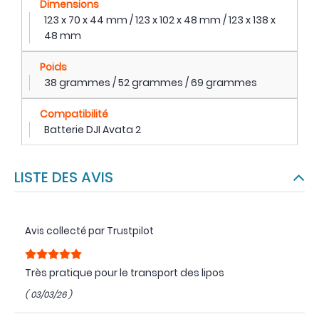
Dimensions
123 x 70 x 44 mm / 123 x 102 x 48 mm / 123 x 138 x
48 mm
Poids
38 grammes / 52 grammes / 69 grammes
Compatibilité
Batterie DJI Avata 2
LISTE DES AVIS
Avis collecté par Trustpilot
Très pratique pour le transport des lipos
( 03/03/26 )