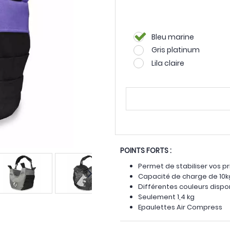
Bleu marine
Gris platinum
Lila claire
POINTS FORTS :
Permet de stabiliser vos p
Capacité de charge de 10k
Différentes couleurs dispo
Seulement 1,4 kg
Epaulettes Air Compress