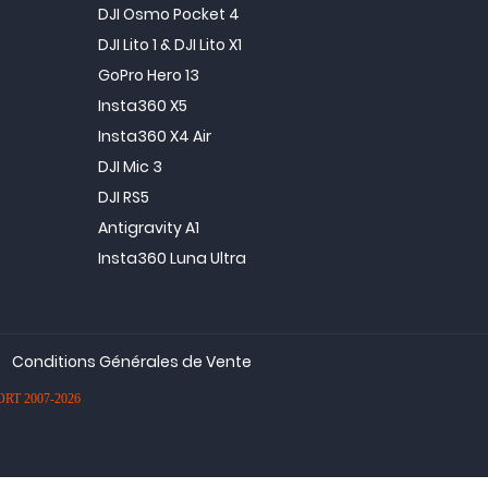
DJI Osmo Pocket 4
DJI Lito 1 & DJI Lito X1
GoPro Hero 13
Insta360 X5
Insta360 X4 Air
DJI Mic 3
DJI RS5
Antigravity A1
Insta360 Luna Ultra
Conditions Générales de Vente
PORT 2007-2026