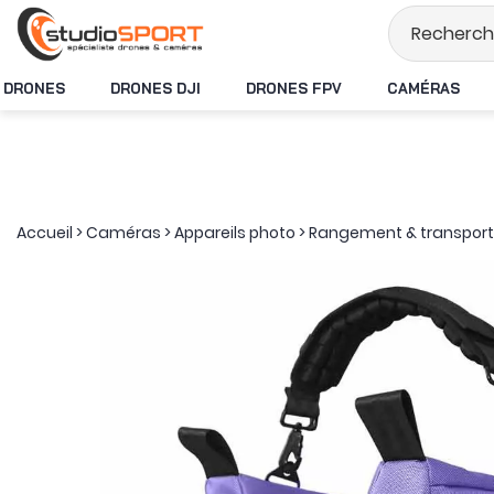
Stock en temps rée
DRONES
DRONES DJI
DRONES FPV
CAMÉRAS
Accueil
>
Caméras
>
Appareils photo
>
Rangement & transport