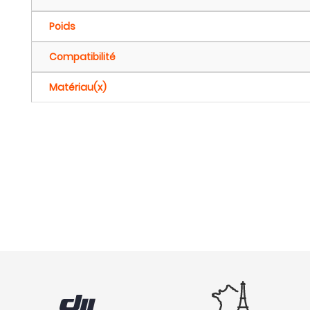
Poids
Compatibilité
Matériau(x)