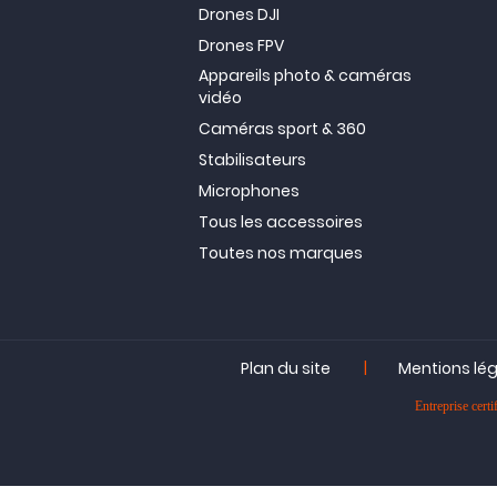
Drones DJI
Drones FPV
Appareils photo & caméras
vidéo
Caméras sport & 360
Stabilisateurs
Microphones
Tous les accessoires
Toutes nos marques
|
Plan du site
Mentions lé
Entreprise ce