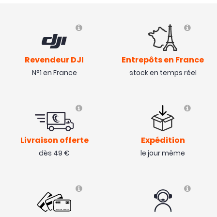
Revendeur DJI
Entrepôts en France
N°1 en France
stock en temps réel
Livraison offerte
Expédition
dès 49 €
le jour même