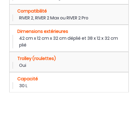
Compatibilité
RIVER 2, RIVER 2 Max ou RIVER 2 Pro
Dimensions extérieures
42 cm x 12 cm x 32 cm déplié et 38 x 12 x 32 cm
plié
Trolley (roulettes)
Oui
Capacité
30 L