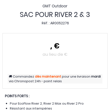
GMT Outdoor
SAC POUR RIVER 2 & 3
Réf. :
AR0052276
,
€
au lieu de
€
Commandez
dès maintenant
pour une livraison
mardi
via
Chronopost 24h - point relais
POINTS FORTS :
Pour EcoFlow River 2, River 2 Max ou River 2 Pro
Résistant aux intempéries