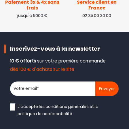
Paiement 3x & 4x sans
Service client en
frais
France
jusqu'à 5000 €
02 35 00 30 00
Inscrivez-vous à la newsletter
10 € offerts
sur votre première commande
dès 100 € d’achats sur le site
Votre adresse email
J'accepte les
conditions générales
et la
politique de confidentialité