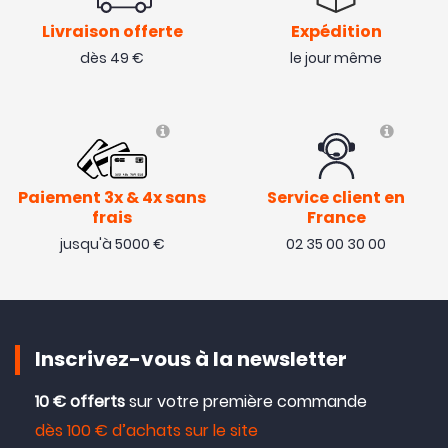
Livraison offerte
Expédition
dès 49 €
le jour même
Paiement 3x & 4x sans
Service client en
frais
France
jusqu'à 5000 €
02 35 00 30 00
Inscrivez-vous à la newsletter
10 € offerts
sur votre première commande
dès 100 € d’achats sur le site