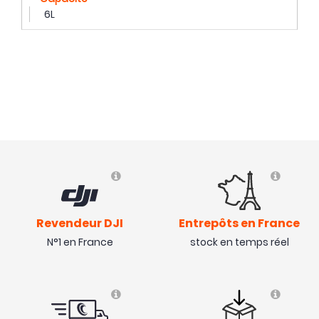
6L
Revendeur DJI
Entrepôts en France
N°1 en France
stock en temps réel