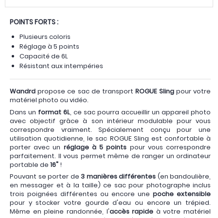
POINTS FORTS :
Plusieurs coloris
Réglage à 5 points
Capacité de 6L
Résistant aux intempéries
Wandrd
propose ce sac de transport
ROGUE Sling
pour votre
matériel photo ou vidéo.
Dans un
format 6L
, ce sac pourra accueillir un appareil photo
avec objectif grâce à son intérieur modulable pour vous
correspondre vraiment. Spécialement conçu pour une
utilisation quotidienne, le sac ROGUE Sling est confortable à
porter avec un
réglage à 5 points
pour vous correspondre
parfaitement. Il vous permet même de ranger un ordinateur
portable de
16"
!
Pouvant se porter de
3 manières différentes
(en bandoulière,
en messager et à la taille) ce sac pour photographe inclus
trois poignées différentes ou encore une
poche extensible
pour y stocker votre gourde d'eau ou encore un trépied.
Même en pleine randonnée, l'
accès rapide
à votre matériel