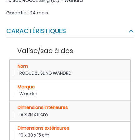
1 x Sac ROGUE Sling (6L) - Wandrd
Garantie : 24 mois
CARACTÉRISTIQUES
Valise/sac à dos
Nom
ROGUE 6L SLING WANDRD
Marque
Wandrd
Dimensions intérieures
18 x 28 x 11 cm
Dimensions extérieures
19 x 30 x 15 cm