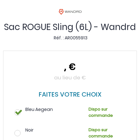
Sac ROGUE Sling (6L) - Wandrd
Réf. :
AR0055913
,
€
au lieu de
€
FAITES VOTRE CHOIX
Bleu Aegean
Dispo sur
commande
Noir
Dispo sur
commande