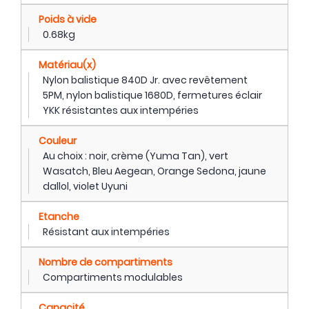
Poids à vide
0.68kg
Matériau(x)
Nylon balistique 840D Jr. avec revêtement
5PM, nylon balistique 1680D, fermetures éclair
YKK résistantes aux intempéries
Couleur
Au choix : noir, crème (Yuma Tan), vert
Wasatch, Bleu Aegean, Orange Sedona, jaune
dallol, violet Uyuni
Etanche
Résistant aux intempéries
Nombre de compartiments
Compartiments modulables
Capacité