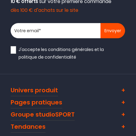
10 € offerts
sur votre première commande
dès 100 € d’achats sur le site
Votre adresse email
J'accepte les
conditions générales
et la
politique de confidentialité
Univers produit
Pages pratiques
Groupe studioSPORT
Tendances