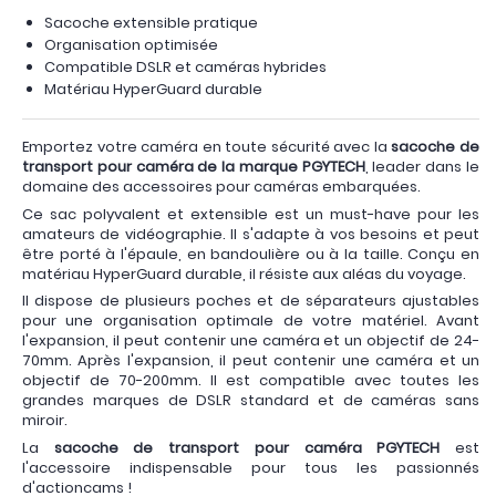
Sacoche extensible pratique
Organisation optimisée
Compatible DSLR et caméras hybrides
Matériau HyperGuard durable
Emportez votre caméra en toute sécurité avec la
sacoche de
transport pour caméra de la marque PGYTECH
, leader dans le
domaine des accessoires pour caméras embarquées.
Ce sac polyvalent et extensible est un must-have pour les
amateurs de vidéographie. Il s'adapte à vos besoins et peut
être porté à l'épaule, en bandoulière ou à la taille. Conçu en
matériau HyperGuard durable, il résiste aux aléas du voyage.
Il dispose de plusieurs poches et de séparateurs ajustables
pour une organisation optimale de votre matériel. Avant
l'expansion, il peut contenir une caméra et un objectif de 24-
70mm. Après l'expansion, il peut contenir une caméra et un
objectif de 70-200mm. Il est compatible avec toutes les
grandes marques de DSLR standard et de caméras sans
miroir.
La
sacoche de transport pour caméra PGYTECH
est
l'accessoire indispensable pour tous les passionnés
d'actioncams !