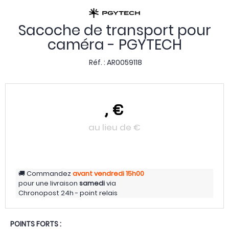
Sacoche de transport pour
caméra - PGYTECH
Réf. :
AR0059118
,
€
au lieu de
€
Commandez
avant vendredi
15h00
pour une livraison
samedi
via
Chronopost 24h - point relais
POINTS FORTS :