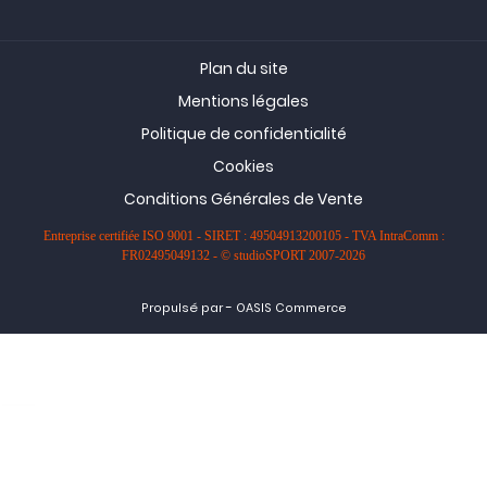
Plan du site
Mentions légales
Politique de confidentialité
Cookies
Conditions Générales de Vente
Entreprise certifiée ISO 9001 - SIRET : 49504913200105 - TVA IntraComm :
FR02495049132 - © studioSPORT 2007-2026
-
Propulsé par
OASIS Commerce