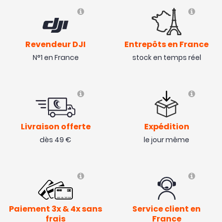
Revendeur DJI
Entrepôts en France
N°1 en France
stock en temps réel
Livraison offerte
Expédition
dès 49 €
le jour même
Paiement 3x & 4x sans
Service client en
frais
France