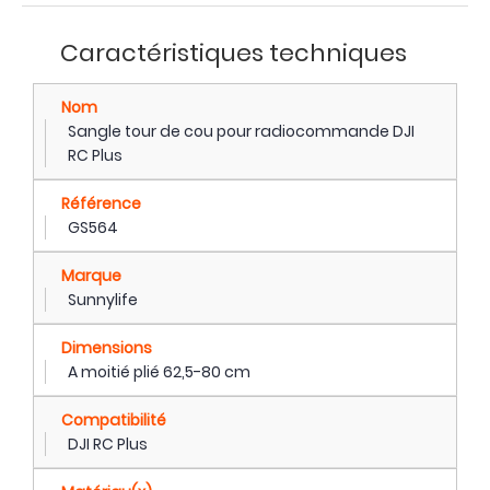
Caractéristiques techniques
Nom
Sangle tour de cou pour radiocommande DJI
RC Plus
Référence
GS564
Marque
Sunnylife
Dimensions
A moitié plié 62,5-80 cm
Compatibilité
DJI RC Plus