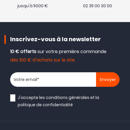
jusqu'à 5000 €
02 35 00 30 00
Inscrivez-vous à la newsletter
10 € offerts
sur votre première commande
dès 100 € d’achats sur le site
Votre adresse email
J'accepte les
conditions générales
et la
politique de confidentialité