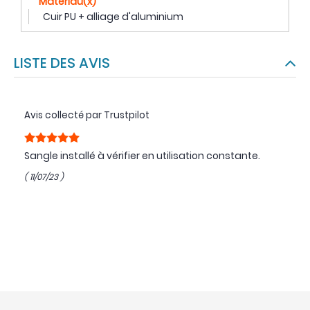
Matériau(x)
Cuir PU + alliage d'aluminium
LISTE DES AVIS
Avis collecté par Trustpilot
Sangle installé à vérifier en utilisation constante.
( 11/07/23 )