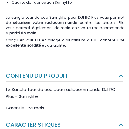
Qualité de fabrication Sunnylife
La sangle tour de cou Sunnylife pour DJI RC Plus vous permet
de
sécuriser votre radiocommande
contre les chutes. Elle
vous permet également de maintenir votre radiocommande
a
porté de main
.
Conçu en cuir PU et alliage d'aluminium qui lui confère une
excellente solidité
et durabilité.
CONTENU DU PRODUIT
1 x Sangle tour de cou pour radiocommande DJI RC
Plus - Sunnylife
Garantie : 24 mois
CARACTÉRISTIQUES