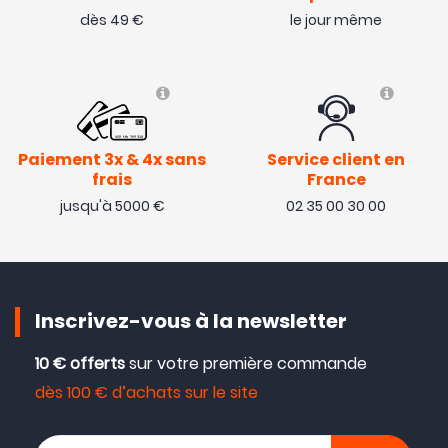
dès 49 €
le jour même
Paiement 3x & 4x sans
Service client en
frais
France
jusqu'à 5000 €
02 35 00 30 00
Inscrivez-vous à la newsletter
10 € offerts
sur votre première commande
dès 100 € d’achats sur le site