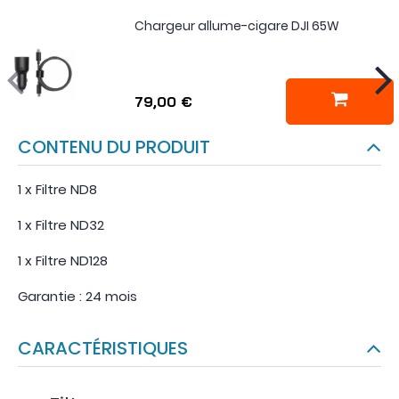
Chargeur allume-cigare DJI 65W
79,00 €
CONTENU DU PRODUIT
1 x Filtre ND8
1 x Filtre ND32
1 x Filtre ND128
Garantie : 24 mois
CARACTÉRISTIQUES