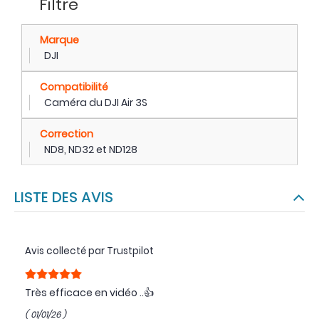
Filtre
Marque
DJI
Compatibilité
Caméra du DJI Air 3S
Correction
ND8, ND32 et ND128
LISTE DES AVIS
Avis collecté par Trustpilot
Très efficace en vidéo ..👍
( 01/01/26 )