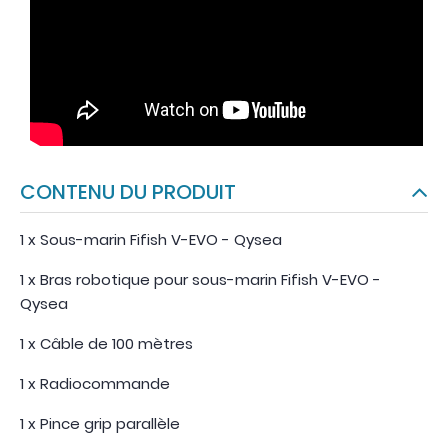
CONTENU DU PRODUIT
1 x Sous-marin Fifish V-EVO - Qysea
1 x Bras robotique pour sous-marin Fifish V-EVO -
Qysea
1 x Câble de 100 mètres
1 x Radiocommande
1 x Pince grip parallèle