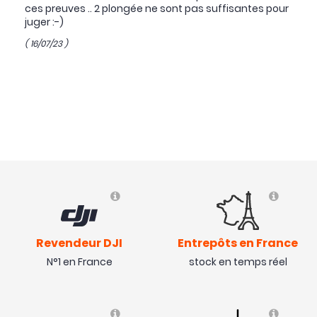
ces preuves .. 2 plongée ne sont pas suffisantes pour
juger :-)
( 16/07/23 )
Revendeur DJI
Entrepôts en France
N°1 en France
stock en temps réel