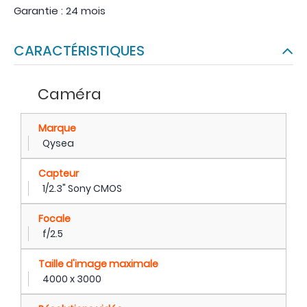
Garantie : 24 mois
CARACTÉRISTIQUES
Caméra
Marque
Qysea
Capteur
1/2.3" Sony CMOS
Focale
f/2.5
Taille d'image maximale
4000 x 3000