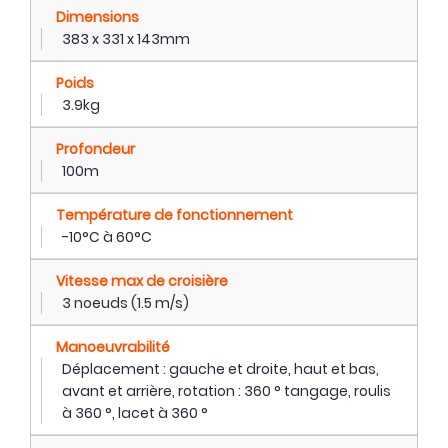
Dimensions
383 x 331 x 143mm
Poids
3.9kg
Profondeur
100m
Température de fonctionnement
-10°C à 60°C
Vitesse max de croisière
3 noeuds (1.5 m/s)
Manoeuvrabilité
Déplacement : gauche et droite, haut et bas,
avant et arrière, rotation : 360 ° tangage, roulis
à 360 °, lacet à 360 °