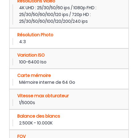
Résolutions vidéo
4K UHD : 25/30/50/60 ips / 1080p FHD :
25/30/50/60/100/120 ips / 720p HD :
25/30/50/60/100/120/200/240 ips
Résolution Photo
4:3
Variation ISO
100-6400 Iso
Carte mémoire
Mémoire interne de 64 Go
Vitesse max obturateur
1/5000s
Balance des blancs
2.500K - 10.000K
FOV