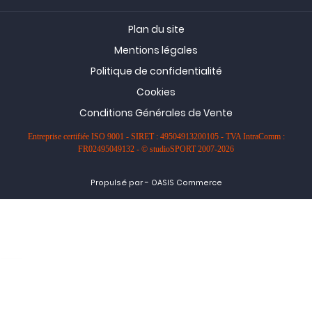
Plan du site
Mentions légales
Politique de confidentialité
Cookies
Conditions Générales de Vente
Entreprise certifiée ISO 9001 - SIRET : 49504913200105 - TVA IntraComm :
FR02495049132 - © studioSPORT 2007-2026
-
Propulsé par
OASIS Commerce