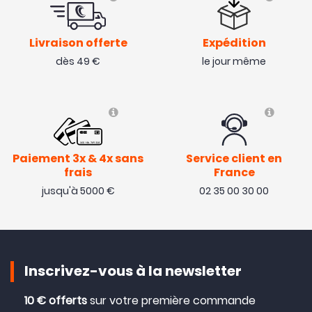
Livraison offerte
Expédition
dès 49 €
le jour même
Paiement 3x & 4x sans
Service client en
frais
France
jusqu'à 5000 €
02 35 00 30 00
Inscrivez-vous à la newsletter
10 € offerts
sur votre première commande