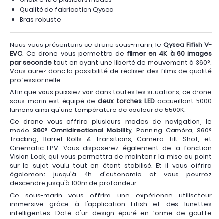
Qualité de fabrication Qysea
Bras robuste
Nous vous présentons ce drone sous-marin, le
Qysea Fifish V-
EVO
. Ce drone vous permettra de
filmer en 4K à 60 images
par seconde
tout en ayant une liberté de mouvement à 360°.
Vous aurez donc la possibilité de réaliser des films de qualité
professionnelle.
Afin que vous puissiez voir dans toutes les situations, ce drone
sous-marin est équipé de
deux torches LED
accueillant 5000
lumens ainsi qu'une température de couleur de 5500K.
Ce drone vous offrira plusieurs modes de navigation, le
mode
360° Omnidirectional Mobility
, Panning Caméra, 360°
Tracking, Barrel Rolls & Transitions, Camera Tilt Shot, et
Cinematic FPV. Vous disposerez également de la fonction
Vision Lock, qui vous permettra de maintenir la mise au point
sur le sujet voulu tout en étant stabilisé. Et il vous offrira
également jusqu'à 4h d'autonomie et vous pourrez
descendre jusqu'à 100m de profondeur.
Ce sous-marin vous offrira une expérience utilisateur
immersive grâce à l'application Fifish et des lunettes
intelligentes. Doté d'un design épuré en forme de goutte