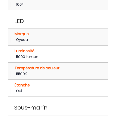
166°
LED
Marque
Qysea
Luminosité
5000 Lumen
Température de couleur
5500K
Étanche
Oui
Sous-marin