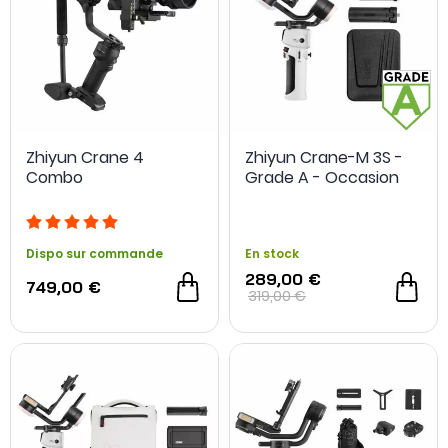
Zhiyun Crane 4
Zhiyun Crane-M 3S -
Combo
Grade A - Occasion
Dispo sur commande
En stock
289,00 €
749,00 €
319,00 €