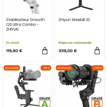
Stabilisateur Smooth
Zhiyun Weebill 3S
Q5 Ultra Combo -
ZHIYUN
En stock
Dispo sur commande
119,90 €
339,00 €