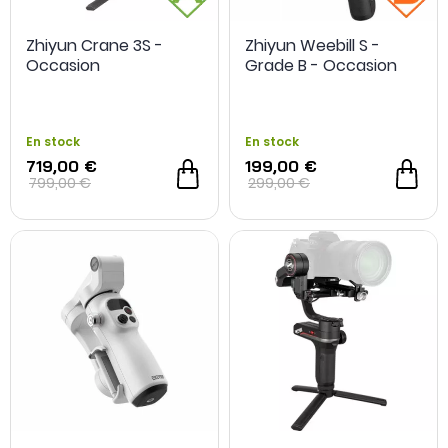
Zhiyun Crane 3S -
Zhiyun Weebill S -
Occasion
Grade B - Occasion
En stock
En stock
719,00 €
199,00 €
799,00 €
299,00 €