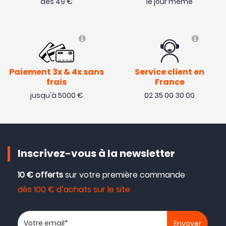
dès 49 €
le jour même
Paiement 3x & 4x sans
Service client en
frais
France
jusqu'à 5000 €
02 35 00 30 00
Inscrivez-vous à la newsletter
10 € offerts
sur votre première commande
dès 100 € d’achats sur le site
Votre adresse email