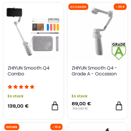
ZHIYUN Smooth Q4
ZHIYUN Smooth Q4 -
Combo
Grade A - Occasion
En stock
En stock
89,00 €
139,00 €
OCCASION
119,00 €