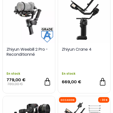
Zhiyun Weebill 2 Pro -
Zhiyun Crane 4
Reconditionné
En stock
En stock
779,00 €
669,00 €
789,00 €
REFURB
- 10 €