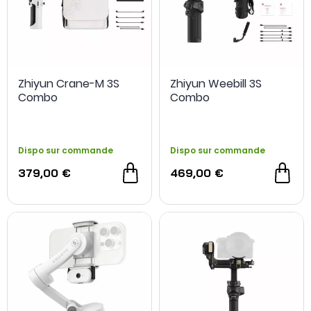
OCCASION
Zhiyun Crane-M 3S
Zhiyun Weebill 3S
Combo
Combo
Dispo sur commande
Dispo sur commande
379,00 €
469,00 €