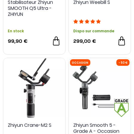
Stabilisateur Zhiyun
Zhiyun Weebill S
SMOOTH Q5 Ultra -
ZHIYUN
En stock
Dispo sur commande
99,90 €
299,00 €
OCCASION
- 80 €
OCCASION
Zhiyun Crane-M2 S
Zhiyun Smooth 5 -
Grade A - Occasion