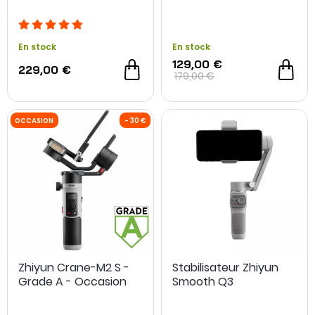
En stock
En stock
129,00 €
229,00 €
179,00 €
Zhiyun Crane-M2 S -
Stabilisateur Zhiyun
Grade A - Occasion
Smooth Q3