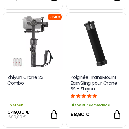
Zhiyun Crane 2S
Poignée TransMount
Combo
EasySling pour Crane
3S - Zhiyun
En stock
Dispo sur commande
549,00 €
68,90 €
699,00 €